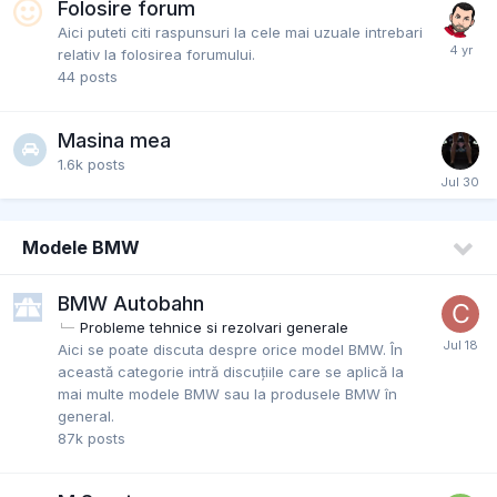
Folosire forum
Aici puteti citi raspunsuri la cele mai uzuale intrebari
relativ la folosirea forumului.
44
posts
Masina mea
1.6k
posts
Modele BMW
BMW Autobahn
Probleme tehnice si rezolvari generale
Aici se poate discuta despre orice model BMW. În
această categorie intră discuțiile care se aplică la
mai multe modele BMW sau la produsele BMW în
general.
87k
posts