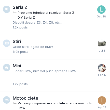
Seria Z
Probleme tehnice si rezolvari Seria Z
DIY Seria Z
Discutii despre Z3, Z4, Z8, etc...
1.2k
posts
Stiri
Orice stire legata de BMW
8.9k
posts
Mini
E doar BMW, nu? Cel putin aproape BMW...
1.2k
posts
Motociclete
Vanzari/cumparari motociclete si accesorii moto
BMW