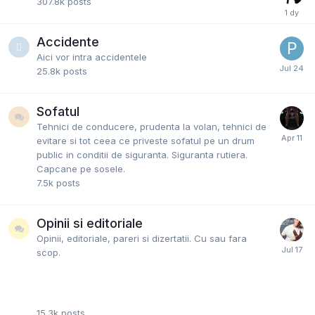
307.8k
posts
Accidente
Aici vor intra accidentele
25.8k
posts
Sofatul
Tehnici de conducere, prudenta la volan, tehnici de
evitare si tot ceea ce priveste sofatul pe un drum
public in conditii de siguranta. Siguranta rutiera.
Capcane pe sosele.
7.5k
posts
Opinii si editoriale
Opinii, editoriale, pareri si dizertatii. Cu sau fara
scop.
15.3k
posts