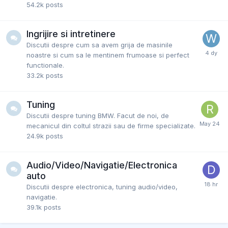
54.2k
posts
Ingrijire si intretinere
Discutii despre cum sa avem grija de masinile
noastre si cum sa le mentinem frumoase si perfect
functionale.
33.2k
posts
Tuning
Discutii despre tuning BMW. Facut de noi, de
mecanicul din coltul strazii sau de firme specializate.
24.9k
posts
Audio/Video/Navigatie/Electronica
auto
Discutii despre electronica, tuning audio/video,
navigatie.
39.1k
posts