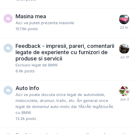
Masina mea
Aici va puteti prezenta masinile
157.6k
posts
Feedback - impresii, pareri, comentarii
legate de experiente cu furnizori de
produse si servicii
Exclusiv legat de BMW
6.6k
posts
Auto Info
Aici se poate discuta orice legat de automobile,
motociclete, drumuri, trafic, etc. Ăn general orice
legat de domeniul auto-moto dar fĂŁrĂŁ legĂŁturĂŁ
cu BMW.
13.2k
posts