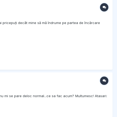
 mai pricepuți decât mine să mă îndrume pe partea de încărcare
nu mi se pare deloc normal...ce sa fac acum? Multumesc! Atasari: