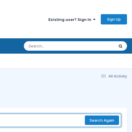
Sign Up
Existing user? Sign In
All Activity
Search Again