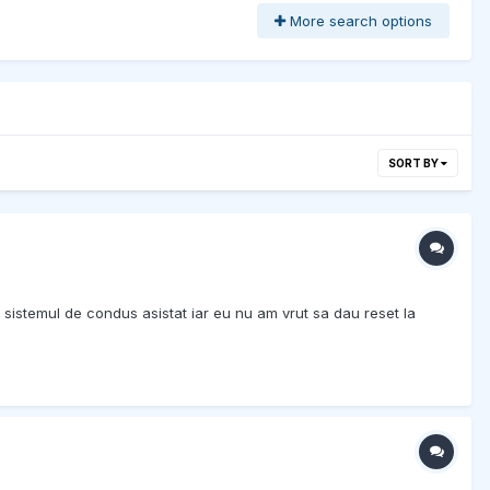
More search options
SORT BY
 sistemul de condus asistat iar eu nu am vrut sa dau reset la