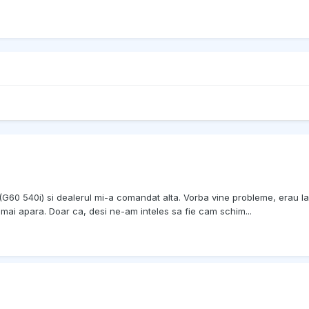
G60 540i) si dealerul mi-a comandat alta. Vorba vine probleme, erau la
mai apara. Doar ca, desi ne-am inteles sa fie cam schim...