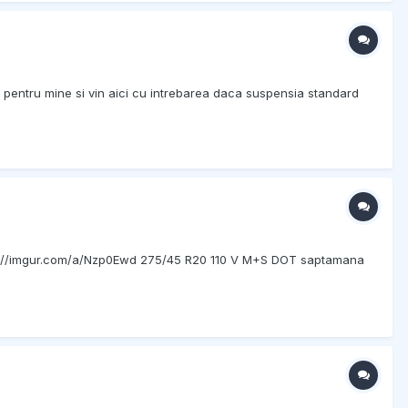
 pentru mine si vin aici cu intrebarea daca suspensia standard
https://imgur.com/a/Nzp0Ewd 275/45 R20 110 V M+S DOT saptamana