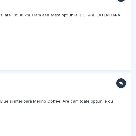
024 si are 10500 km. Cam asa arata optiunile: DOTARE EXTERIOARĂ
ue si interioară Merino Coffee. Are cam toate opțiunile cu