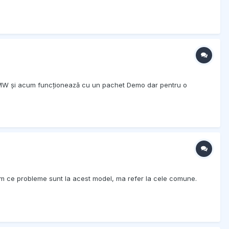
a BMW și acum funcționează cu un pachet Demo dar pentru o
 cam ce probleme sunt la acest model, ma refer la cele comune.