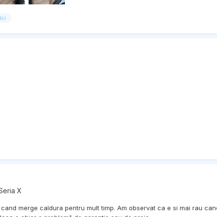
lci
Seria X
cand merge caldura pentru mult timp. Am observat ca e si mai rau cand i