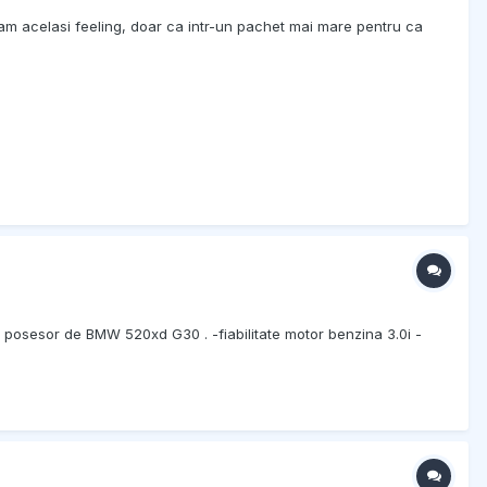
a am acelasi feeling, doar ca intr-un pachet mai mare pentru ca
 posesor de BMW 520xd G30 . -fiabilitate motor benzina 3.0i -