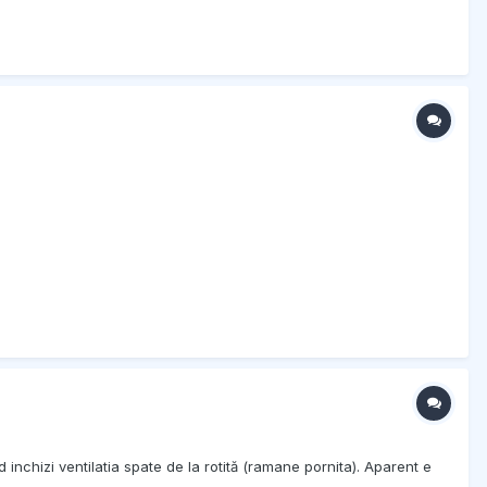
nchizi ventilatia spate de la rotită (ramane pornita). Aparent e