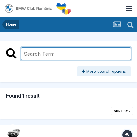
Home
More search options
Found 1 result
SORT BY