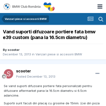
Vanzari piese si accesorii BMW
Vand suporti difuzoare portiere fata bmw
e39 custom (pana la 16.5cm diametru)
By
scooter
December 13, 2013
in
Vanzari piese si accesorii BMW
scooter
Posted
December 13, 2013
Se vand suporti difuzoare portiere fata personalizati pentru
difuzoare aftermarket pana la 16.5cm diametru si 6.5cm
adancime.
Suportii sunt facuti din placaj cu grosime de 15mm. (cei din poza