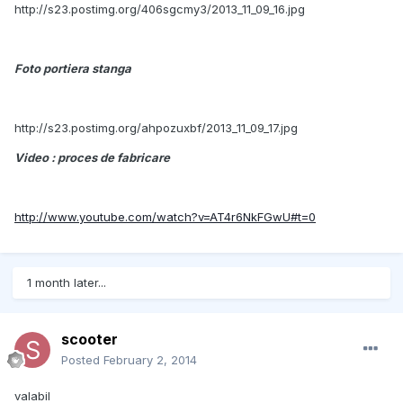
http://s23.postimg.org/406sgcmy3/2013_11_09_16.jpg
Foto portiera stanga
http://s23.postimg.org/ahpozuxbf/2013_11_09_17.jpg
Video : proces de fabricare
http://www.youtube.com/watch?v=AT4r6NkFGwU#t=0
1 month later...
scooter
Posted
February 2, 2014
valabil