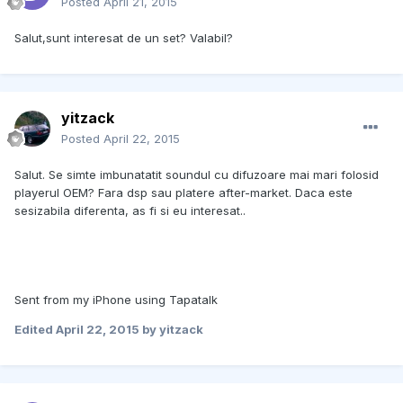
Posted
April 21, 2015
Salut,sunt interesat de un set? Valabil?
yitzack
Posted
April 22, 2015
Salut. Se simte imbunatatit soundul cu difuzoare mai mari folosid
playerul OEM? Fara dsp sau platere after-market. Daca este
sesizabila diferenta, as fi si eu interesat..
Sent from my iPhone using Tapatalk
Edited
April 22, 2015
by yitzack