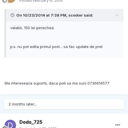
Posted
February 4, 2015
On 10/23/2014 at 7:38 PM, scooter said:
valabil, 150 lei perechea
p.s. nu pot edita primul post... sa fac update de pret
Ma intereseaza suportii, daca poti sa ma suni 0736614577
2 months later...
Dodo_725