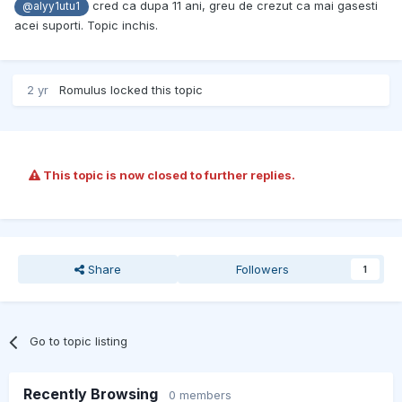
cred ca dupa 11 ani, greu de crezut ca mai gasesti
@alyy1utu1
acei suporti. Topic inchis.
2 yr
Romulus
locked this topic
This topic is now closed to further replies.
Share
Followers
1
Go to topic listing
Recently Browsing
0 members