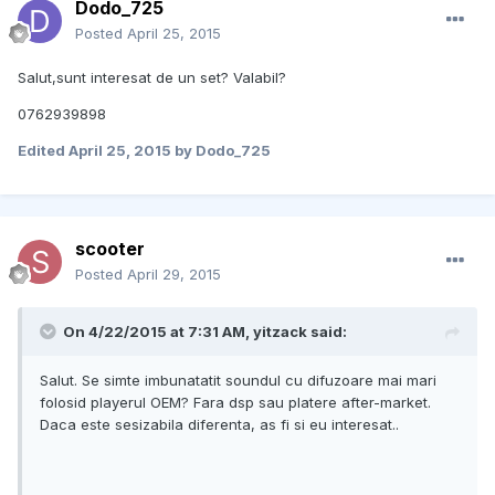
Dodo_725
Posted
April 25, 2015
Salut,sunt interesat de un set? Valabil?
0762939898
Edited
April 25, 2015
by Dodo_725
scooter
Posted
April 29, 2015
On 4/22/2015 at 7:31 AM, yitzack said:
Salut. Se simte imbunatatit soundul cu difuzoare mai mari
folosid playerul OEM? Fara dsp sau platere after-market.
Daca este sesizabila diferenta, as fi si eu interesat..