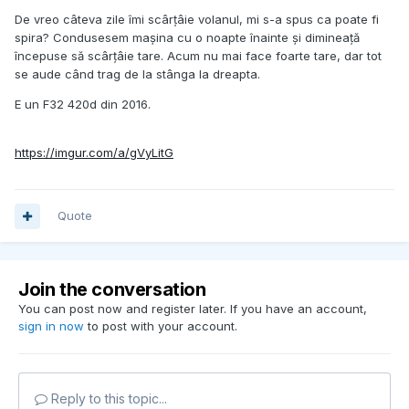
De vreo câteva zile îmi scârțâie volanul, mi s-a spus ca poate fi
spira? Condusesem mașina cu o noapte înainte și dimineață
începuse să scârțâie tare. Acum nu mai face foarte tare, dar tot
se aude când trag de la stânga la dreapta.
E un F32 420d din 2016.
https://imgur.com/a/gVyLitG
Quote
Join the conversation
You can post now and register later. If you have an account,
sign in now
to post with your account.
Reply to this topic...