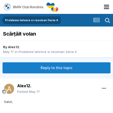
Probleme tehnice si rezolvari Seria 4
Scârțâit volan
By
Alex12.
May 17
in
Probleme tehnice si rezolvari Seria 4
Reply to this topic
Alex12.
Posted
May 17
Salut,