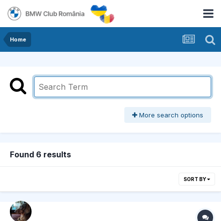
Home
More search options
Found 6 results
SORT BY