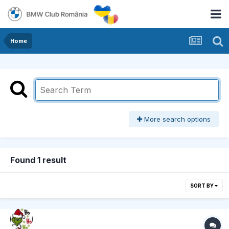
Home
More search options
Found 1 result
SORT BY