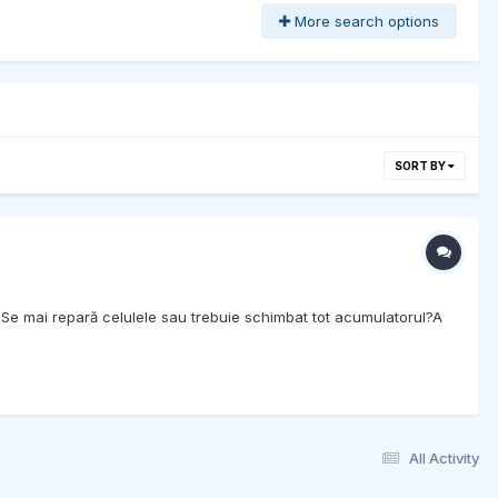
More search options
SORT BY
) Se mai repară celulele sau trebuie schimbat tot acumulatorul?A
All Activity