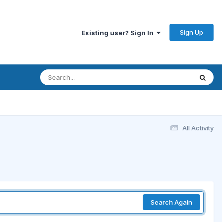
Sign Up
Existing user? Sign In
All Activity
Search Again