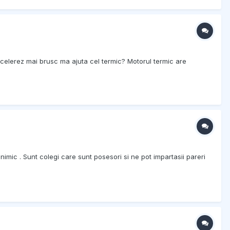
ccelerez mai brusc ma ajuta cel termic? Motorul termic are
nimic . Sunt colegi care sunt posesori si ne pot impartasii pareri