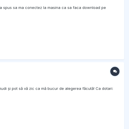
si a spus sa ma conectez la masina ca sa faca download pe
di și pot să vă zic ca mă bucur de alegerea făcută! Ca dotari: