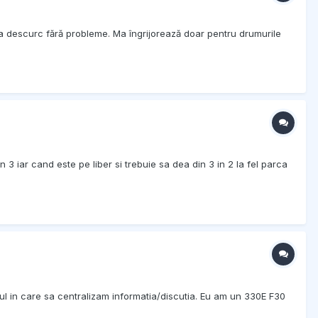
ma descurc fără probleme. Ma îngrijorează doar pentru drumurile
 iar cand este pe liber si trebuie sa dea din 3 in 2 la fel parca
ul in care sa centralizam informatia/discutia. Eu am un 330E F30