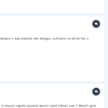
espre o așa mașină, dar desigur, suficient ca să îmi fac o
mt 3 smuciri rapide ușoare) atunci cand frânez sub 7-6km/h spre