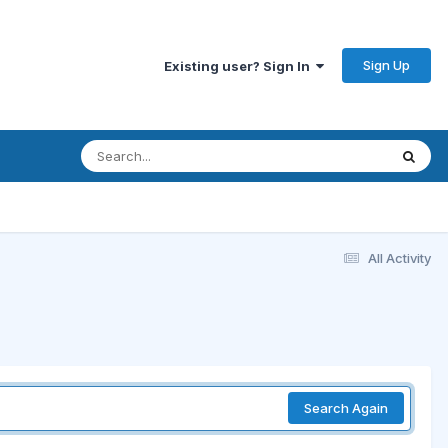
Sign Up
Existing user? Sign In
All Activity
Search Again