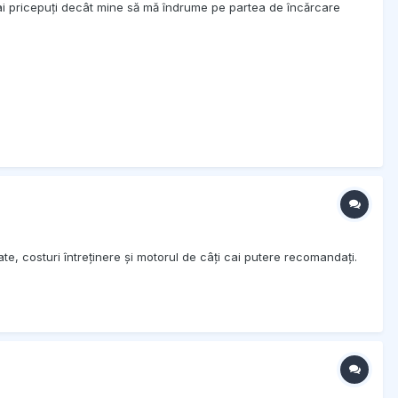
 mai pricepuți decât mine să mă îndrume pe partea de încărcare
e, costuri întreținere și motorul de câți cai putere recomandați.