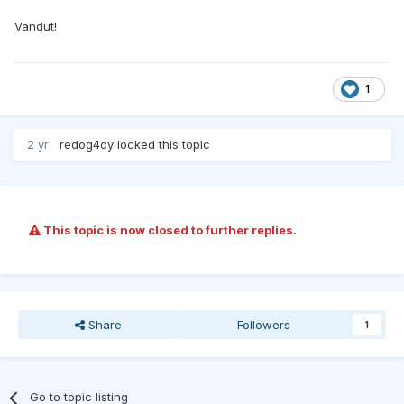
Vandut!
1
2 yr
redog4dy
locked this topic
This topic is now closed to further replies.
Share
Followers
1
Go to topic listing