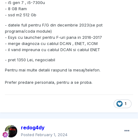
- i5 gen 7 , i5-7300u
- 8 GB Ram
- ssd m2 512 Gb
- datele full pentru F/G din decembrie 2023(se pot
programa/coda module)
- Esys cu launcher pentru F-uri pana in 2016-2017
- merge diagnoza cu cablul DCAN , ENET, ICOM
- il vand impreuna cu cablul DCAN si cablul ENET
- pret 1350 Lei, negociabil
Pentru mai multe detalii raspund la mesaj/telefon.
Prefer predare personala, pentru a se proba.
1
redog4dy
Posted
February 1, 2024