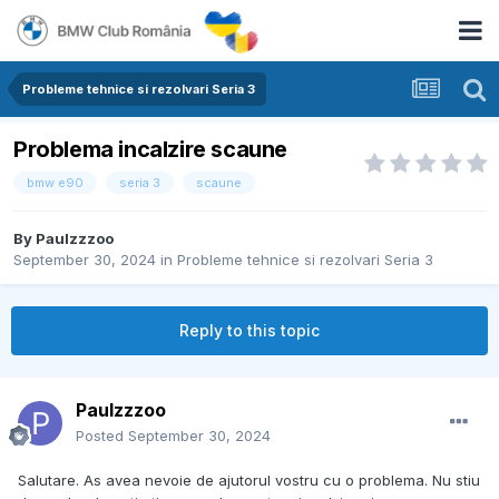
Probleme tehnice si rezolvari Seria 3
Problema incalzire scaune
bmw e90
seria 3
scaune
By
Paulzzzoo
September 30, 2024
in
Probleme tehnice si rezolvari Seria 3
Reply to this topic
Paulzzzoo
Posted
September 30, 2024
Salutare. As avea nevoie de ajutorul vostru cu o problema. Nu stiu