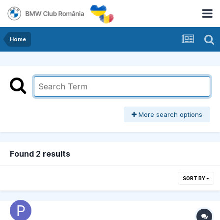
Home
More search options
Found 2 results
SORT BY