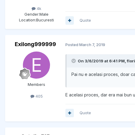
4k
Gender:
Male
Location:
Bucuresti
Quote
Exilong999999
Posted
March 7, 2019
On 3/6/2019 at 6:41 PM, flor
Pai nu e acelasi proces, doar c
Members
E acelasi proces, dar era mai bun 
405
Quote