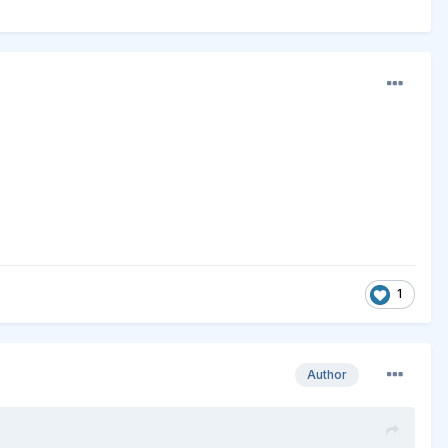
1
Author