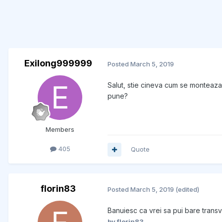
Exilong999999
Posted
March 5, 2019
Salut, stie cineva cum se monteaza 
pune?
Members
405
Quote
florin83
Posted
March 5, 2019
(edited)
Banuiesc ca vrei sa pui bare transv
by florin83