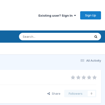
Sign Up
Existing user? Sign In
All Activity
Share
Followers
0