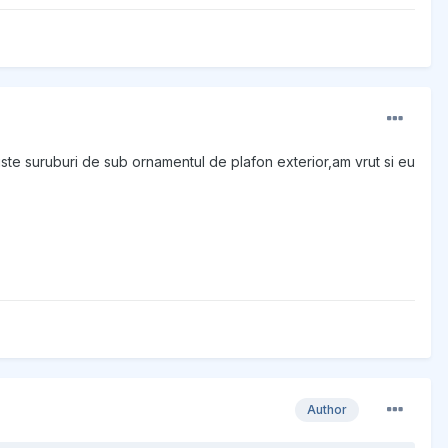
niste suruburi de sub ornamentul de plafon exterior,am vrut si eu
Author