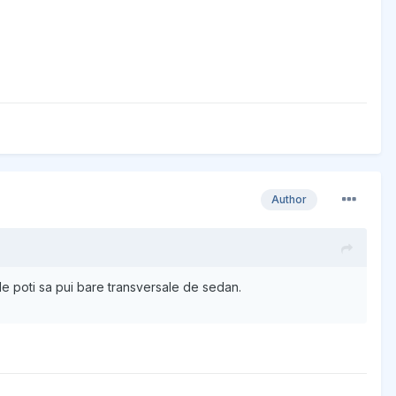
Author
le poti sa pui bare transversale de sedan.