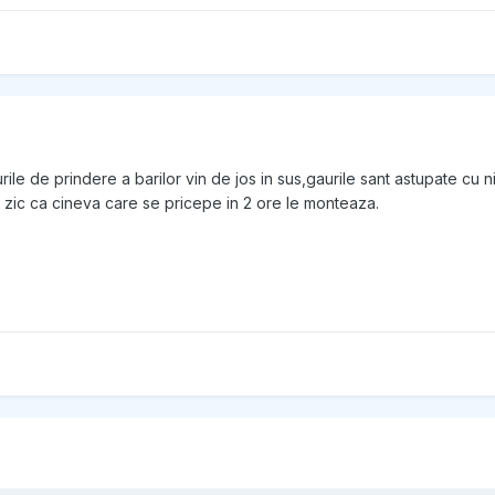
rile de prindere a barilor vin de jos in sus,gaurile sant astupate cu 
zic ca cineva care se pricepe in 2 ore le monteaza.