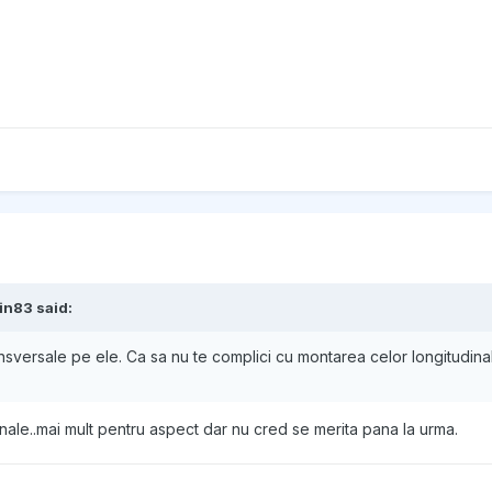
in83 said:
nsversale pe ele. Ca sa nu te complici cu montarea celor longitudina
nale..mai mult pentru aspect dar nu cred se merita pana la urma.