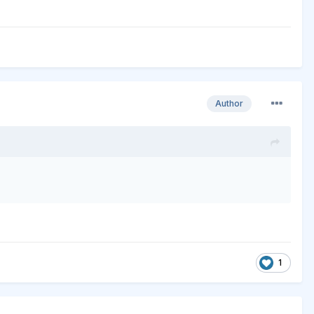
Author
1