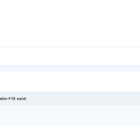
lin F15 said: