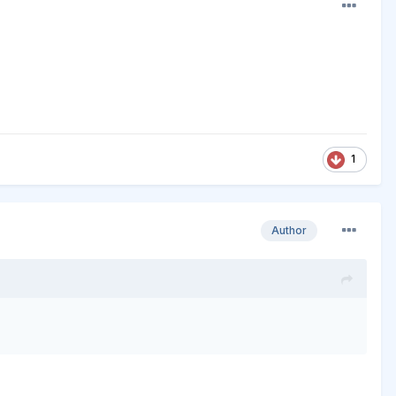
1
Author