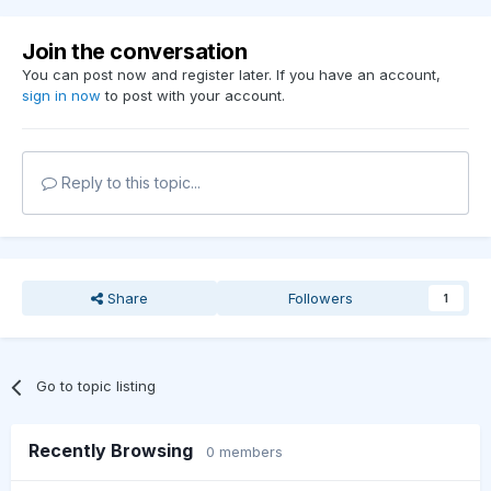
Join the conversation
You can post now and register later. If you have an account,
sign in now
to post with your account.
Reply to this topic...
Share
Followers
1
Go to topic listing
Recently Browsing
0 members