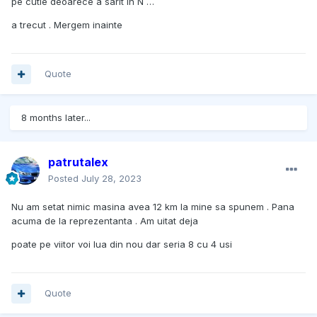
pe cutie deoarece a sarit in N …
a trecut . Mergem inainte
Quote
8 months later...
patrutalex
Posted
July 28, 2023
Nu am setat nimic masina avea 12 km la mine sa spunem . Pana
acuma de la reprezentanta . Am uitat deja
poate pe viitor voi lua din nou dar seria 8 cu 4 usi
Quote