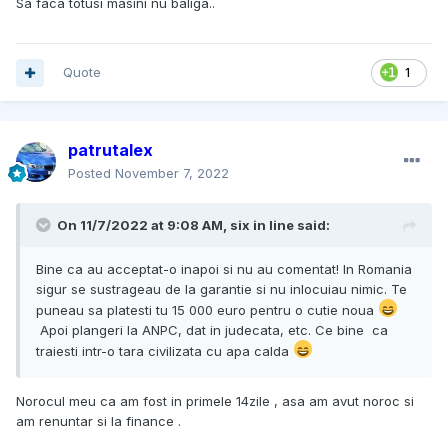
Sa faca totusi masini nu baliga..
Quote
1
patrutalex
Posted
November 7, 2022
On 11/7/2022 at 9:08 AM,
six in line
said:
Bine ca au acceptat-o inapoi si nu au comentat! In Romania
sigur se sustrageau de la garantie si nu inlocuiau nimic. Te
puneau sa platesti tu 15 000 euro pentru o cutie noua
Apoi plangeri la ANPC, dat in judecata, etc. Ce bine ca
traiesti intr-o tara civilizata cu apa calda
Norocul meu ca am fost in primele 14zile , asa am avut noroc si
am renuntar si la finance .