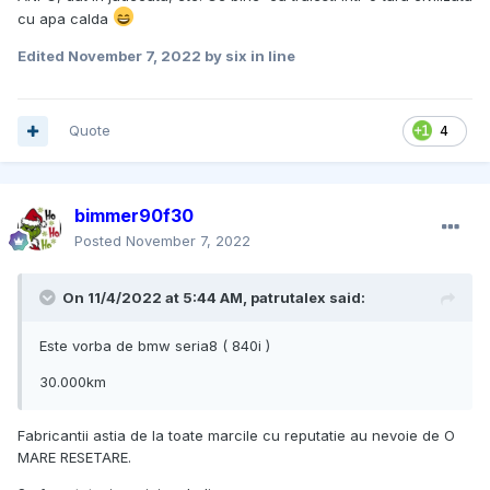
cu apa calda
Edited
November 7, 2022
by six in line
Quote
4
bimmer90f30
Posted
November 7, 2022
On 11/4/2022 at 5:44 AM,
patrutalex
said:
Este vorba de bmw seria8 ( 840i )
30.000km
Fabricantii astia de la toate marcile cu reputatie au nevoie de O
MARE RESETARE.