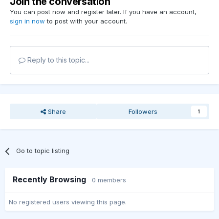
Join the conversation
You can post now and register later. If you have an account,
sign in now
to post with your account.
Reply to this topic...
Share
Followers
1
Go to topic listing
Recently Browsing
0 members
No registered users viewing this page.