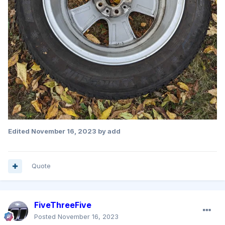
Edited
November 16, 2023
by add
Quote
FiveThreeFive
Posted
November 16, 2023