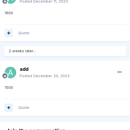
Posted
December 11, 2023
1600
Quote
2 weeks later...
add
Posted
December 20, 2023
1500
Quote