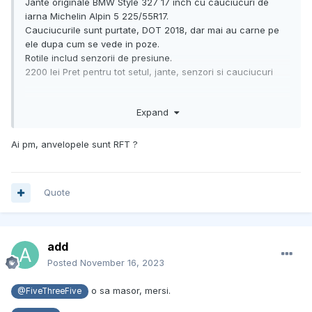
Jante originale BMW Style 327 17 inch cu cauciucuri de
iarna Michelin Alpin 5 225/55R17.
Cauciucurile sunt purtate, DOT 2018, dar mai au carne pe
ele dupa cum se vede in poze.
Rotile includ senzorii de presiune.
2200 lei Pret pentru tot setul, jante, senzori si cauciucuri
Expand
Ai pm, anvelopele sunt RFT ?
Quote
add
Posted
November 16, 2023
o sa masor, mersi.
@FiveThreeFive