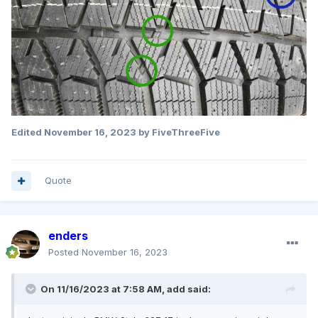
Edited
November 16, 2023
by FiveThreeFive
Quote
enders
Posted
November 16, 2023
On 11/16/2023 at 7:58 AM,
add
said: