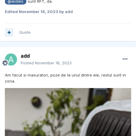
sunt RFT, da.
@enders
Edited
November 16, 2023
by add
Quote
add
Posted
November 18, 2023
Am facut si masuratori, poze de la unul dintre ele, restul sunt in
zona.