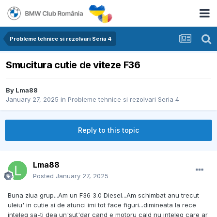
Probleme tehnice si rezolvari Seria 4
Smucitura cutie de viteze F36
By
Lma88
January 27, 2025
in
Probleme tehnice si rezolvari Seria 4
Reply to this topic
Lma88
Posted
January 27, 2025
Buna ziua grup...Am un F36 3.0 Diesel...Am schimbat anu trecut
uleiu' in cutie si de atunci imi tot face figuri...dimineata la rece
inteleg sa-ti dea un'sut'dar cand e motoru cald nu inteleg care ar