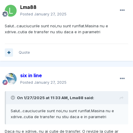
Lma88
Posted
January 27, 2025
Salut...cauciucurile sunt noi,nu sunt runflat.Masina nu e
xdrive..cutia de transfer nu stiu daca e in parametri
Quote
six in line
Posted
January 27, 2025
On 1/27/2025 at 11:33 AM,
Lma88
said:
Salut...cauciucurile sunt noi,nu sunt runflat.Masina nu e
xdrive..cutia de transfer nu stiu daca e in parametri
Daca nu e xdrive, nu ai cutie de transfer. O revizie la cutie ar