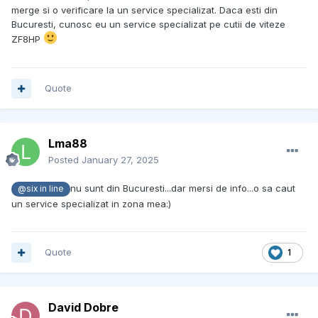
merge si o verificare la un service specializat. Daca esti din
Bucuresti, cunosc eu un service specializat pe cutii de viteze
ZF8HP
Quote
Lma88
Posted
January 27, 2025
nu sunt din Bucuresti...dar mersi de info...o sa caut
@six in line
un service specializat in zona mea:)
Quote
1
David Dobre