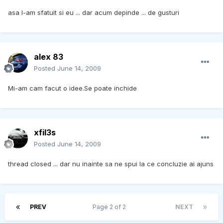
asa l-am sfatuit si eu ... dar acum depinde ... de gusturi
alex 83
Posted
June 14, 2009
Mi-am cam facut o idee.Se poate inchide
xfil3s
Posted
June 14, 2009
thread closed ... dar nu inainte sa ne spui la ce concluzie ai ajuns
PREV
Page 2 of 2
NEXT