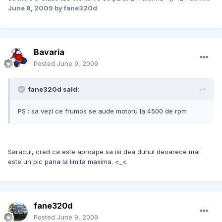
June 8, 2009
by fane320d
Bavaria
Posted
June 9, 2009
fane320d said:
PS : sa vezi ce frumos se aude motoru la 4500 de rpm
Saracul, cred ca este aproape sa isi dea duhul deoarece mai
este un pic pana la limita maxima. <_<
fane320d
Posted
June 9, 2009