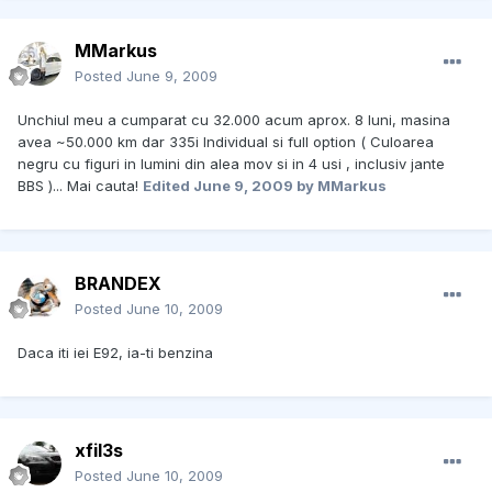
MMarkus
Posted
June 9, 2009
Unchiul meu a cumparat cu 32.000 acum aprox. 8 luni, masina
avea ~50.000 km dar 335i Individual si full option ( Culoarea
negru cu figuri in lumini din alea mov si in 4 usi , inclusiv jante
BBS )... Mai cauta!
Edited
June 9, 2009
by MMarkus
BRANDEX
Posted
June 10, 2009
Daca iti iei E92, ia-ti benzina
xfil3s
Posted
June 10, 2009