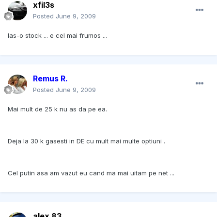
xfil3s
Posted
June 9, 2009
las-o stock ... e cel mai frumos ...
Remus R.
Posted
June 9, 2009
Mai mult de 25 k nu as da pe ea.
Deja la 30 k gasesti in DE cu mult mai multe optiuni .
Cel putin asa am vazut eu cand ma mai uitam pe net ...
alex 83