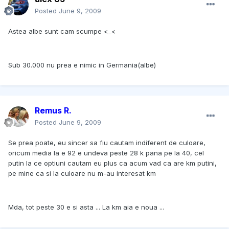
Posted
June 9, 2009
Astea albe sunt cam scumpe <_<
Sub 30.000 nu prea e nimic in Germania(albe)
Remus R.
Posted
June 9, 2009
Se prea poate, eu sincer sa fiu cautam indiferent de culoare,
oricum media la e 92 e undeva peste 28 k pana pe la 40, cel
putin la ce optiuni cautam eu plus ca acum vad ca are km putini,
pe mine ca si la culoare nu m-au interesat km
Mda, tot peste 30 e si asta ... La km aia e noua ...