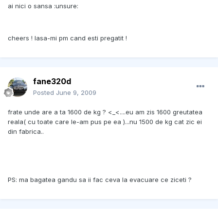
ai nici o sansa :unsure:
cheers ! lasa-mi pm cand esti pregatit !
fane320d
Posted
June 9, 2009
frate unde are a ta 1600 de kg ? <_<....eu am zis 1600 greutatea
reala( cu toate care le-am pus pe ea )...nu 1500 de kg cat zic ei
din fabrica..
PS: ma bagatea gandu sa ii fac ceva la evacuare ce ziceti ?