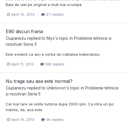
Baia de ulei pe original e mult mai scumpa.
April 12, 2013
27 replies
E90 discuri frana
Ciupanezu
replied to
Myx
's topic in
Probleme tehnice si
rezolvari Seria 3
Este evident ca aici e vorba de calitatea materialului.
April 11, 2013
108 replies
Nu trage sau asa este normal?
Ciupanezu
replied to
Unknovvn
's topic in
Probleme tehnice
si rezolvari Seria 5
Cel mai tare se simte turbina dupa 2000 rpm. Ca intra un pic
inainte, da, asa este.
April 10, 2013
36 replies