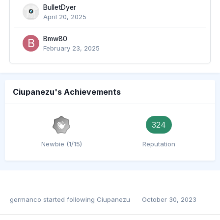
BulletDyer
April 20, 2025
Bmw80
February 23, 2025
Ciupanezu's Achievements
324
Newbie (1/15)
Reputation
germanco
started following
Ciupanezu
October 30, 2023