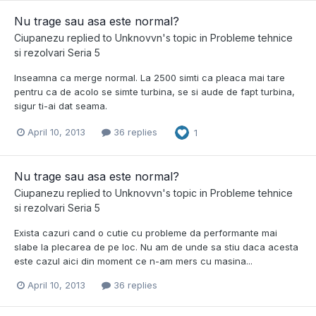
Nu trage sau asa este normal?
Ciupanezu
replied to
Unknovvn
's topic in
Probleme tehnice
si rezolvari Seria 5
Inseamna ca merge normal. La 2500 simti ca pleaca mai tare
pentru ca de acolo se simte turbina, se si aude de fapt turbina,
sigur ti-ai dat seama.
April 10, 2013
36 replies
1
Nu trage sau asa este normal?
Ciupanezu
replied to
Unknovvn
's topic in
Probleme tehnice
si rezolvari Seria 5
Exista cazuri cand o cutie cu probleme da performante mai
slabe la plecarea de pe loc. Nu am de unde sa stiu daca acesta
este cazul aici din moment ce n-am mers cu masina...
April 10, 2013
36 replies