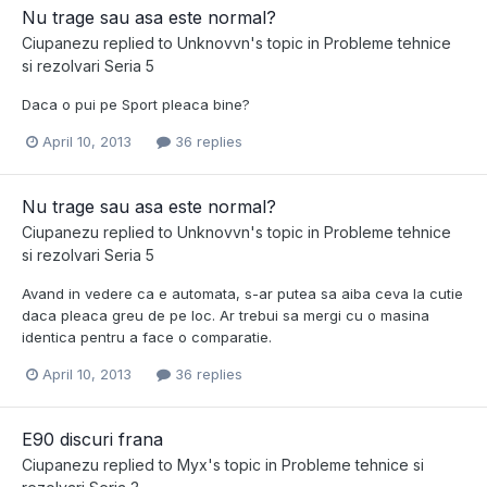
Nu trage sau asa este normal?
Ciupanezu
replied to
Unknovvn
's topic in
Probleme tehnice
si rezolvari Seria 5
Daca o pui pe Sport pleaca bine?
April 10, 2013
36 replies
Nu trage sau asa este normal?
Ciupanezu
replied to
Unknovvn
's topic in
Probleme tehnice
si rezolvari Seria 5
Avand in vedere ca e automata, s-ar putea sa aiba ceva la cutie
daca pleaca greu de pe loc. Ar trebui sa mergi cu o masina
identica pentru a face o comparatie.
April 10, 2013
36 replies
E90 discuri frana
Ciupanezu
replied to
Myx
's topic in
Probleme tehnice si