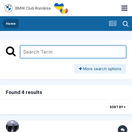
Home
More search options
Found 4 results
SORT BY