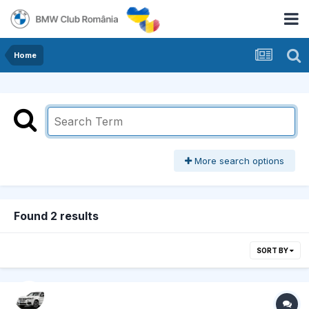
Home
More search options
Found 2 results
SORT BY