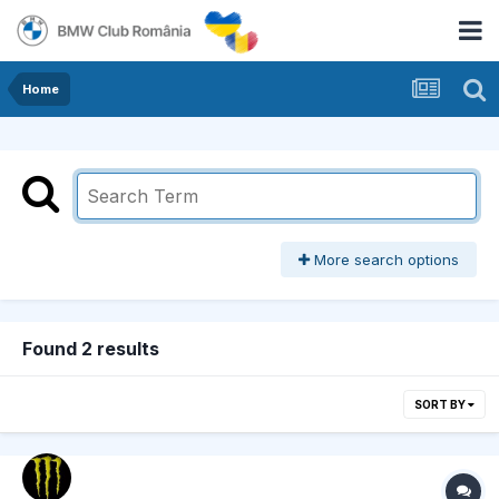
Home
More search options
Found 2 results
SORT BY