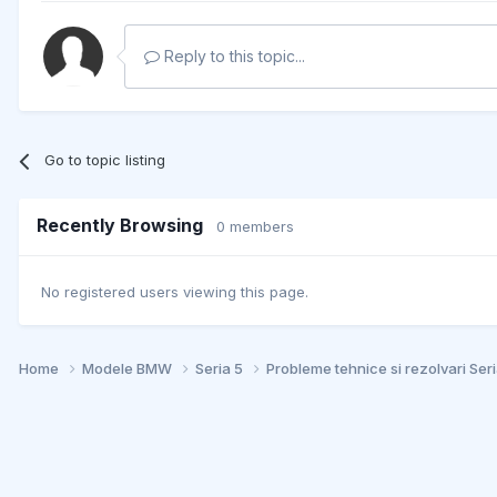
Reply to this topic...
Go to topic listing
Recently Browsing
0 members
No registered users viewing this page.
Home
Modele BMW
Seria 5
Probleme tehnice si rezolvari Ser