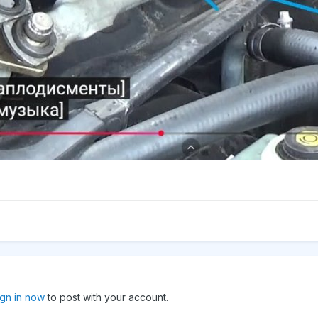
ign in now
to post with your account.