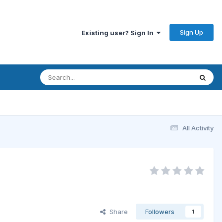
Sign Up
Existing user? Sign In
All Activity
Share
Followers
1