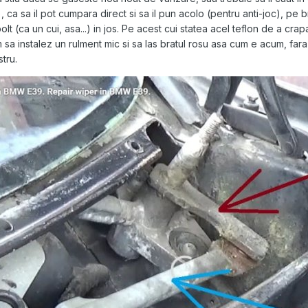
 ca sa il pot cumpara direct si sa il pun acolo (pentru anti-joc), pe b
olt (ca un cui, asa...) in jos. Pe acest cui statea acel teflon de a cra
a instalez un rulment mic si sa las bratul rosu asa cum e acum, fara 
tru.