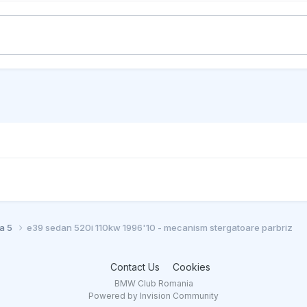
ia 5
e39 sedan 520i 110kw 1996'10 - mecanism stergatoare parbriz
Contact Us
Cookies
BMW Club Romania
Powered by Invision Community