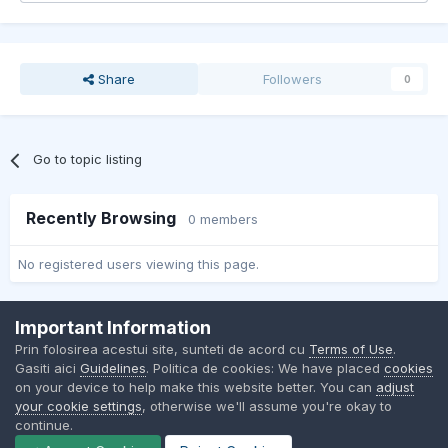
Share
Followers
0
Go to topic listing
Recently Browsing
0 members
No registered users viewing this page.
Important Information
Contact Us
Cookies
Prin folosirea acestui site, sunteti de acord cu
Terms of Use
.
BMW Club Romania
Gasiti aici
Guidelines
. Politica de cookies: We have placed
cookies
Powered by Invision Community
on your device to help make this website better. You can
adjust
your cookie settings
, otherwise we'll assume you're okay to
continue.