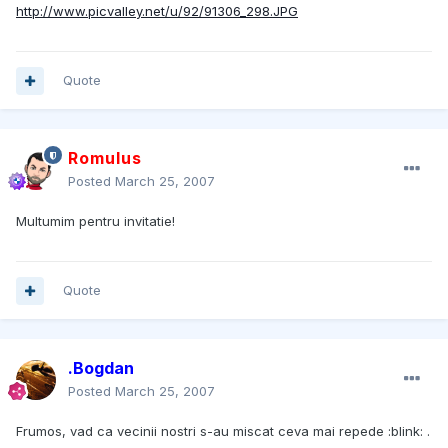
http://www.picvalley.net/u/92/91306_298.JPG
Quote
Romulus
Posted
March 25, 2007
Multumim pentru invitatie!
Quote
.Bogdan
Posted
March 25, 2007
Frumos, vad ca vecinii nostri s-au miscat ceva mai repede :blink: .