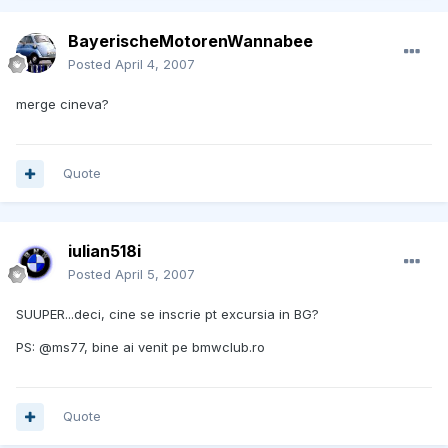
BayerischeMotorenWannabee
Posted
April 4, 2007
merge cineva?
Quote
iulian518i
Posted
April 5, 2007
SUUPER...deci, cine se inscrie pt excursia in BG?
PS: @ms77, bine ai venit pe bmwclub.ro
Quote