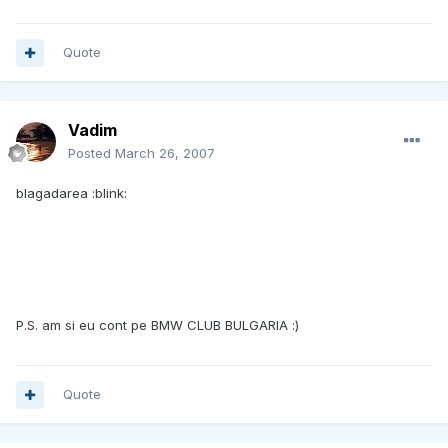
Quote
Vadim
Posted
March 26, 2007
blagadarea :blink:
P.S. am si eu cont pe BMW CLUB BULGARIA :)
Quote