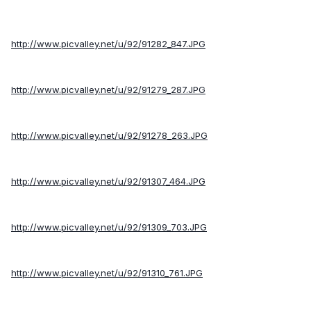
http://www.picvalley.net/u/92/91282_847.JPG
http://www.picvalley.net/u/92/91279_287.JPG
http://www.picvalley.net/u/92/91278_263.JPG
http://www.picvalley.net/u/92/91307_464.JPG
http://www.picvalley.net/u/92/91309_703.JPG
http://www.picvalley.net/u/92/91310_761.JPG