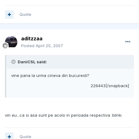
Quote
aditzzaa
Posted
April 25, 2007
DaniCSL said:
vine pana la urma cineva din bucuresti?
226443[/snapback]
vin eu...ca si asa sunt pe acolo in perioada respectiva :blink:
Quote