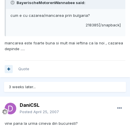
BayerischeMotorenWannabee said:
cum e cu cazarea/mancarea prin bulgaria?
218385[/snapback]
mancarea este foarte buna si mult mai ieftina ca la noi , cazarea
depinde .....
Quote
3 weeks later...
DaniCSL
Posted
April 25, 2007
vine pana la urma cineva din bucuresti?