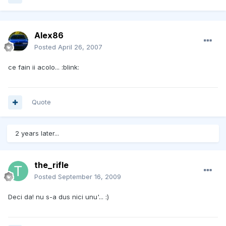
Alex86
Posted
April 26, 2007
ce fain ii acolo... :blink:
Quote
2 years later...
the_rifle
Posted
September 16, 2009
Deci da! nu s-a dus nici unu'... :)