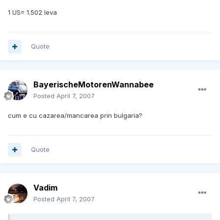
1 US= 1.502 leva
Quote
BayerischeMotorenWannabee
Posted
April 7, 2007
cum e cu cazarea/mancarea prin bulgaria?
Quote
Vadim
Posted
April 7, 2007