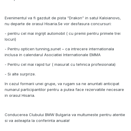
Evenimentul va fi gazduit de pista “Drakon” in satul Kaloianovo,
nu departe de orasul Hisaria.Se vor desfasura concursuri:
- pentru cel mai ingrijit automobil ( cu premii pentru primele trei
locuri)
- Pentru opticen tunning,sunet – ca intrecere internationala
inclusa in calendarul Asociatiei Internationale EMMA
- Pentru cel mai rapid tur ( masurat cu tehnica profesionala)
- Si alte surprize.
In cazul formarii unei grupe, va rugam sa ne anuntati anticipat
numarul participantilor pentru a putea face rezervatiile necesare
in orasul Hisaria.
Conducerea Clubului BMW Bulgaria va multumeste pentru atentie
si va asteapta la conferinta anuala!