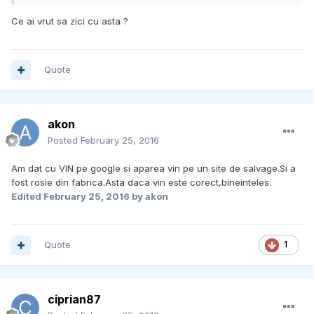
Ce ai vrut sa zici cu asta ?
Quote
akon
Posted
February 25, 2016
Am dat cu VIN pe google si aparea vin pe un site de salvage.Si a
fost rosie din fabrica.Asta daca vin este corect,bineinteles.
Edited
February 25, 2016
by akon
Quote
1
ciprian87