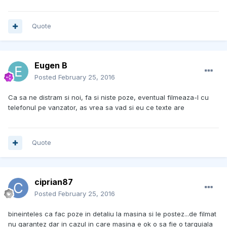
Quote
Eugen B
Posted
February 25, 2016
Ca sa ne distram si noi, fa si niste poze, eventual filmeaza-l cu
telefonul pe vanzator, as vrea sa vad si eu ce texte are
Quote
ciprian87
Posted
February 25, 2016
bineinteles ca fac poze in detaliu la masina si le postez...de filmat
nu garantez dar in cazul in care masina e ok o sa fie o targuiala