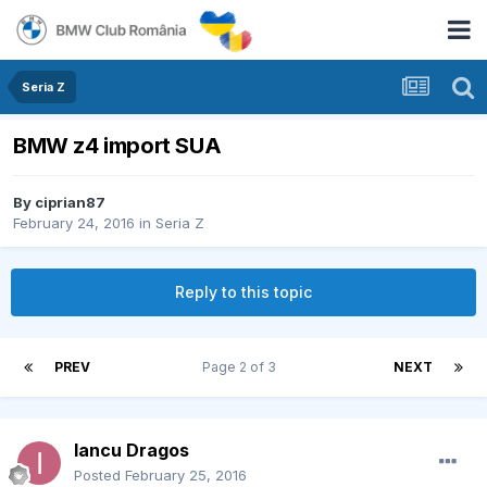
Seria Z
BMW z4 import SUA
By
ciprian87
February 24, 2016
in
Seria Z
Reply to this topic
PREV
Page 2 of 3
NEXT
Iancu Dragos
Posted
February 25, 2016