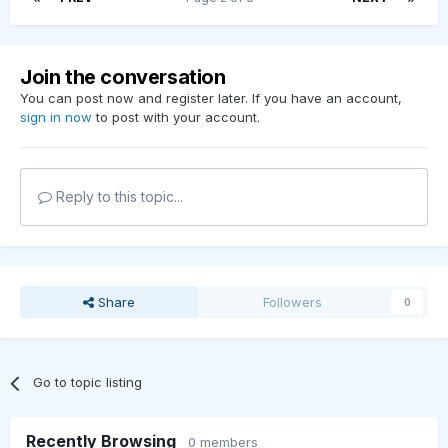
Join the conversation
You can post now and register later. If you have an account,
sign in now
to post with your account.
Reply to this topic...
Share
Followers
0
Go to topic listing
Recently Browsing
0 members