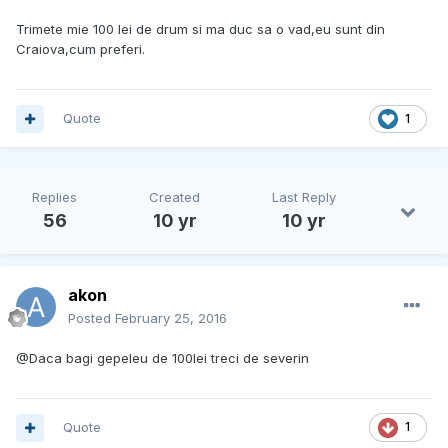
Trimete mie 100 lei de drum si ma duc sa o vad,eu sunt din
Craiova,cum preferi.
Quote
1
Replies
Created
Last Reply
56
10 yr
10 yr
akon
Posted
February 25, 2016
@Daca bagi gepeleu de 100lei treci de severin
Quote
1