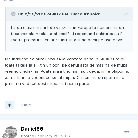
On 2/25/2016 at 4:17 PM, Closcutz said:
La cate masini sunt de vanzare in Europa tu numai una cu
taxa vamala neplatita ai gasit? Iti recomand calduros sa fii
foarte precaut si chiar retinut in a-ti da banii pe asa ceva!
Ma indoiesc ca sunt BMW z4 la vanzare pana in 5000 euro cu
toate taxele la zi....tin un ochi pe genul asta de masina de multa
vreme, crede-ma. Poate ma intind mai mult decat imi e plapuma,
asa o fi...insa vedem ce se intampla/ Oricum nu cumpar nimic
pana nu vad cat costa fiecare taxa in parte.
Quote
Daniel86
Posted
February 25, 2016