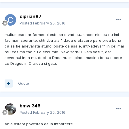
ciprian87
Posted
February 25, 2016
multumesc dar farmecul este sa o vad eu...sincer nici eu nu imi
fac mari sperante, stiti vba aia " daca o afacere pare prea buna
ca sa fie adevarata atunci poate ca asa e, intr-adevar". In cel mai
rau caz ma fac cu o excursie...New York-ul l-am vazut, dar
severinul inca nu, deci...
)) Daca nu imi place masina beau o bere
cu Dragos in Craiova si gata.
Quote
bmw 346
Posted
February 25, 2016
Abia astept povestea de la intoarcere