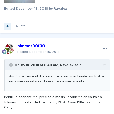
Edited
December 19, 2018
by Rzvalex
Quote
bimmer90f30
Posted
December 19, 2018
On 12/19/2018 at 8:40 AM, Rzvalex said:
Am folosit testerul din poza ,de la serviceul unde am fost si
nu a mers resetarea,dupa spusele mecanicului.
Pentru o scanare mai precisa a masinii/problemelor cauta sa
folosesti un tester dedicat marcii; ISTA-D sau INPA.. sau chiar
Carly.