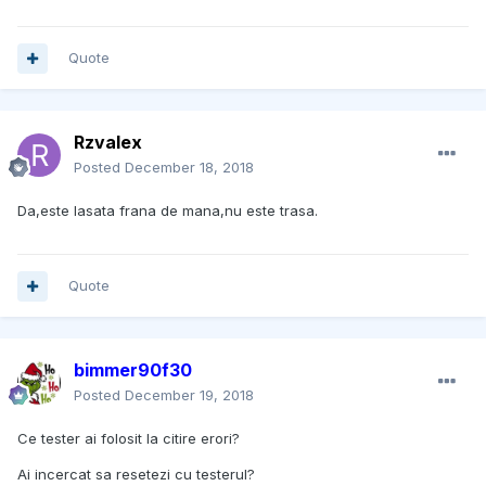
Quote
Rzvalex
Posted
December 18, 2018
Da,este lasata frana de mana,nu este trasa.
Quote
bimmer90f30
Posted
December 19, 2018
Ce tester ai folosit la citire erori?
Ai incercat sa resetezi cu testerul?