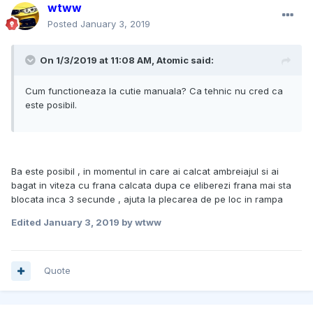
wtww
Posted
January 3, 2019
On 1/3/2019 at 11:08 AM, Atomic said:
Cum functioneaza la cutie manuala? Ca tehnic nu cred ca
este posibil.
Ba este posibil , in momentul in care ai calcat ambreiajul si ai
bagat in viteza cu frana calcata dupa ce eliberezi frana mai sta
blocata inca 3 secunde , ajuta la plecarea de pe loc in rampa
Edited
January 3, 2019
by wtww
Quote