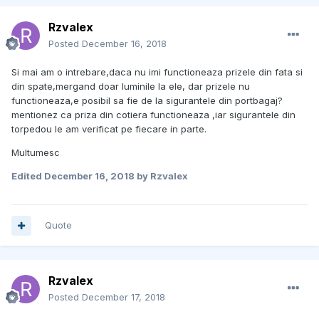
Rzvalex
Posted
December 16, 2018
Si mai am o intrebare,daca nu imi functioneaza prizele din fata si
din spate,mergand doar luminile la ele, dar prizele nu
functioneaza,e posibil sa fie de la sigurantele din portbagaj?
mentionez ca priza din cotiera functioneaza ,iar sigurantele din
torpedou le am verificat pe fiecare in parte.
Multumesc
Edited
December 16, 2018
by Rzvalex
Quote
Rzvalex
Posted
December 17, 2018