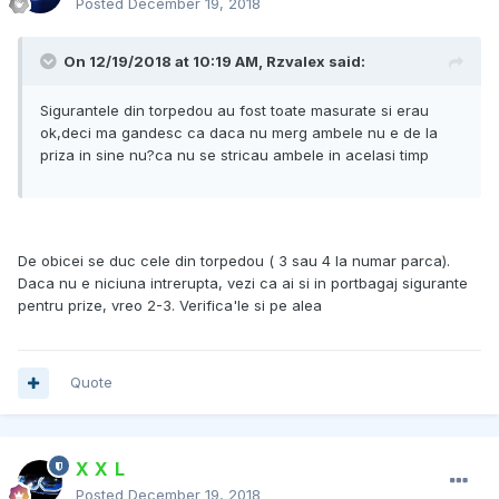
Posted
December 19, 2018
On 12/19/2018 at 10:19 AM, Rzvalex said:
Sigurantele din torpedou au fost toate masurate si erau
ok,deci ma gandesc ca daca nu merg ambele nu e de la
priza in sine nu?ca nu se stricau ambele in acelasi timp
De obicei se duc cele din torpedou ( 3 sau 4 la numar parca).
Daca nu e niciuna intrerupta, vezi ca ai si in portbagaj sigurante
pentru prize, vreo 2-3. Verifica'le si pe alea
Quote
X X L
Posted
December 19, 2018