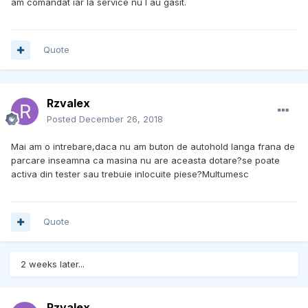
am comandat iar la service nu l au gasit.
Quote
Rzvalex
Posted
December 26, 2018
Mai am o intrebare,daca nu am buton de autohold langa frana de
parcare inseamna ca masina nu are aceasta dotare?se poate
activa din tester sau trebuie inlocuite piese?Multumesc
Quote
2 weeks later...
Rzvalex