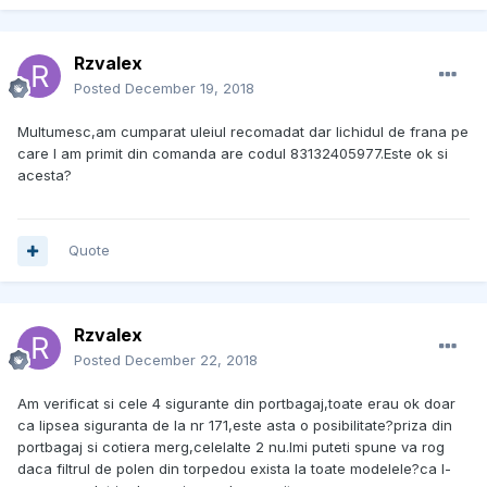
Rzvalex
Posted
December 19, 2018
Multumesc,am cumparat uleiul recomadat dar lichidul de frana pe
care l am primit din comanda are codul 83132405977.Este ok si
acesta?
Quote
Rzvalex
Posted
December 22, 2018
Am verificat si cele 4 sigurante din portbagaj,toate erau ok doar
ca lipsea siguranta de la nr 171,este asta o posibilitate?priza din
portbagaj si cotiera merg,celelalte 2 nu.Imi puteti spune va rog
daca filtrul de polen din torpedou exista la toate modelele?ca l-