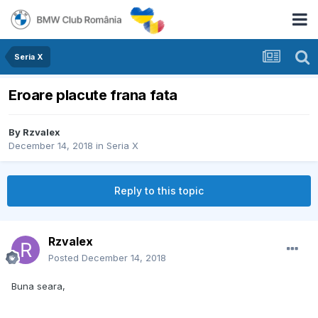
Seria X
Eroare placute frana fata
By
Rzvalex
December 14, 2018
in
Seria X
Reply to this topic
Rzvalex
Posted
December 14, 2018
Buna seara,