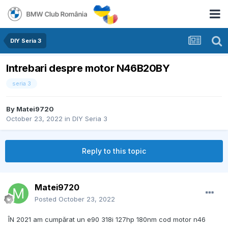
DIY Seria 3
Intrebari despre motor N46B20BY
seria 3
By
Matei9720
October 23, 2022
in
DIY Seria 3
Reply to this topic
Matei9720
Posted
October 23, 2022
ÎN 2021 am cumpărat un e90 318i 127hp 180nm cod motor n46