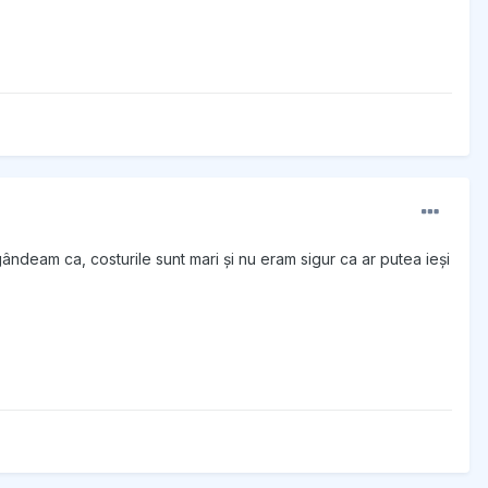
 gândeam ca, costurile sunt mari și nu eram sigur ca ar putea ieși
.