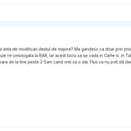
l asta de modificari destul de majore? Ma gandesc ca doar prin prisma
uie re-omologata la RAR, iar acest lucru sa se vada in Carte si in Ta
para de la tine peste 2-5ani cand vrei sa o dai. Plus ca nu poti stii 