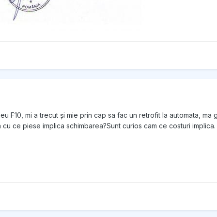
eu F10, mi a trecut și mie prin cap sa fac un retrofit la automata, ma
ta cu ce piese implica schimbarea?Sunt curios cam ce costuri implica