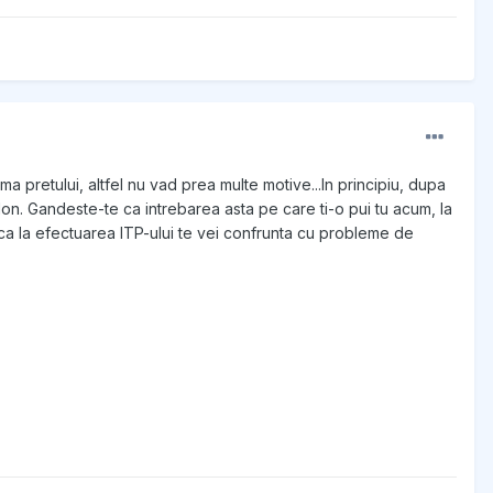
 pretului, altfel nu vad prea multe motive...In principiu, dupa
lon. Gandeste-te ca intrebarea asta pe care ti-o pui tu acum, la
daca la efectuarea ITP-ului te vei confrunta cu probleme de