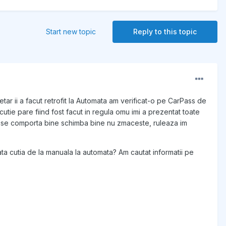
Start new topic
Reply to this topic
etar ii a facut retrofit la Automata am verificat-o pe CarPass de
 cutie pare fiind fost facut in regula omu imi a prezentat toate
tia se comporta bine schimba bine nu zmaceste, ruleaza im
a cutia de la manuala la automata? Am cautat informatii pe