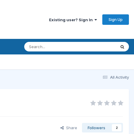
Sign Up
Existing user? Sign In
All Activity
Share
Followers
2