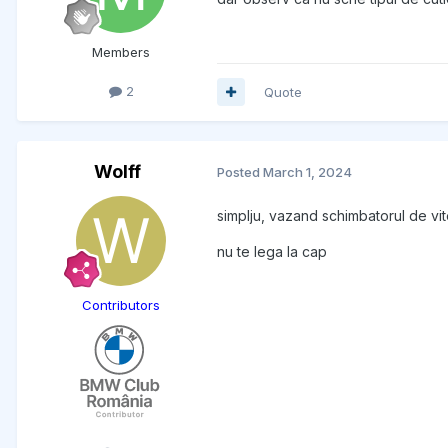
Members
2
Quote
Wolff
Posted
March 1, 2024
simplju, vazand schimbatorul de vi
nu te lega la cap
Contributors