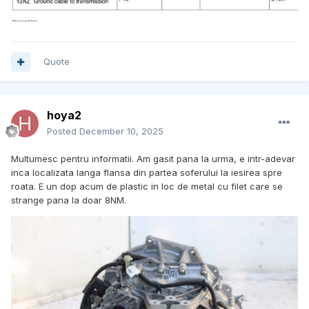
Quote
hoya2
Posted
December 10, 2025
Multumesc pentru informatii. Am gasit pana la urma, e intr-adevar
inca localizata langa flansa din partea soferului la iesirea spre
roata. E un dop acum de plastic in loc de metal cu filet care se
strange pana la doar 8NM.