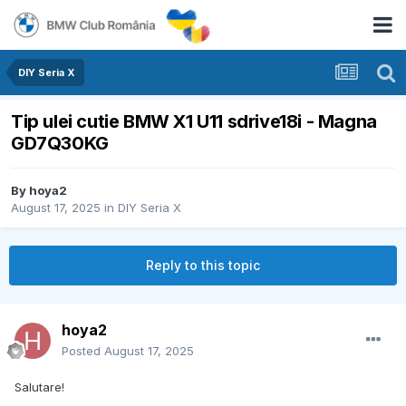
DIY Seria X
Tip ulei cutie BMW X1 U11 sdrive18i - Magna
GD7Q30KG
By
hoya2
August 17, 2025
in
DIY Seria X
Reply to this topic
hoya2
Posted
August 17, 2025
Salutare!