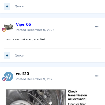
Quote
Viper05
Posted
December 9, 2025
masina nu.mai are garantie?
Quote
wolf20
Posted
December 9, 2025