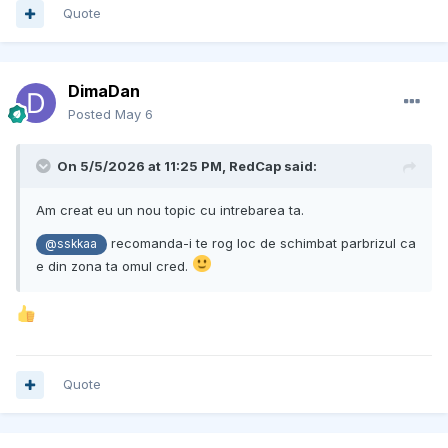
Quote
DimaDan
Posted
May 6
On 5/5/2026 at 11:25 PM,
RedCap
said:
Am creat eu un nou topic cu intrebarea ta.
recomanda-i te rog loc de schimbat parbrizul ca
@sskkaa
e din zona ta omul cred.
Quote