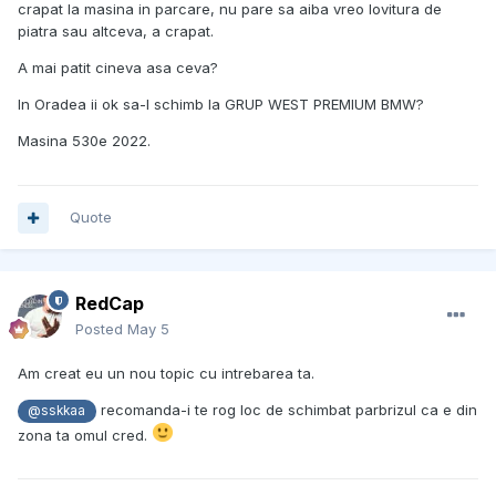
crapat la masina in parcare, nu pare sa aiba vreo lovitura de
piatra sau altceva, a crapat.
A mai patit cineva asa ceva?
In Oradea ii ok sa-l schimb la GRUP WEST PREMIUM BMW?
Masina 530e 2022.
Quote
RedCap
Posted
May 5
Am creat eu un nou topic cu intrebarea ta.
recomanda-i te rog loc de schimbat parbrizul ca e din
@sskkaa
zona ta omul cred.