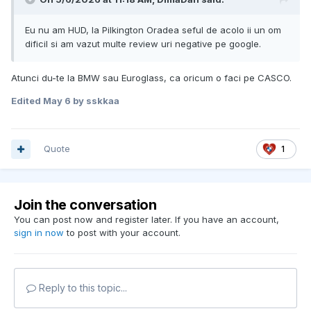
Eu nu am HUD, la Pilkington Oradea seful de acolo ii un om
dificil si am vazut multe review uri negative pe google.
Atunci du-te la BMW sau Euroglass, ca oricum o faci pe CASCO.
Edited
May 6
by sskkaa
Quote
1
Join the conversation
You can post now and register later. If you have an account,
sign in now
to post with your account.
Reply to this topic...