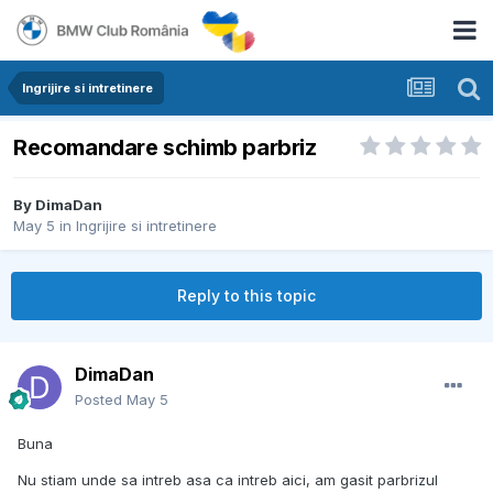
Ingrijire si intretinere
Recomandare schimb parbriz
By
DimaDan
May 5
in
Ingrijire si intretinere
Reply to this topic
DimaDan
Posted
May 5
Buna
Nu stiam unde sa intreb asa ca intreb aici, am gasit parbrizul