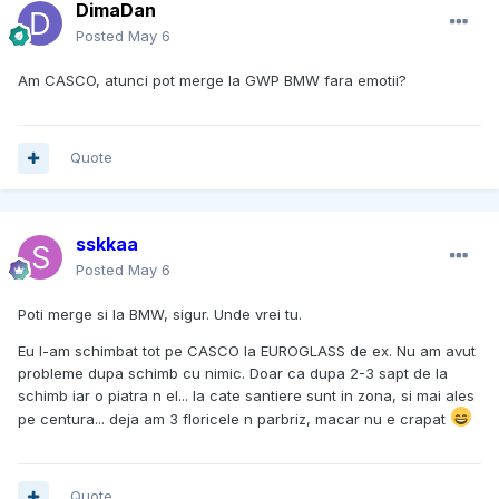
DimaDan
Posted
May 6
Am CASCO, atunci pot merge la GWP BMW fara emotii?
Quote
sskkaa
Posted
May 6
Poti merge si la BMW, sigur. Unde vrei tu.
Eu l-am schimbat tot pe CASCO la EUROGLASS de ex. Nu am avut
probleme dupa schimb cu nimic. Doar ca dupa 2-3 sapt de la
schimb iar o piatra n el... la cate santiere sunt in zona, si mai ales
pe centura... deja am 3 floricele n parbriz, macar nu e crapat
Quote