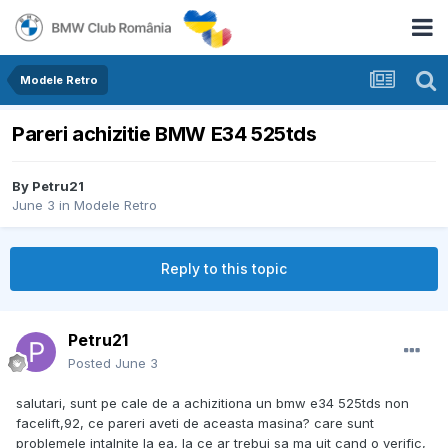
Modele Retro
Pareri achizitie BMW E34 525tds
By
Petru21
June 3
in
Modele Retro
Reply to this topic
Petru21
Posted
June 3
salutari, sunt pe cale de a achizitiona un bmw e34 525tds non
facelift,92, ce pareri aveti de aceasta masina? care sunt
problemele intalnite la ea, la ce ar trebui sa ma uit cand o verific,