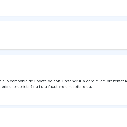
am si o campanie de update de soft. Partenerul la care m-am prezenta
primul proprietar) nu i s-a facut vre o resoftare cu...