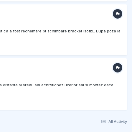
ut ca a fost rechemare pt schimbare bracket isofix.. Dupa poza la
distanta si vreau sal achizitionez ulterior sal si montez daca
All Activity