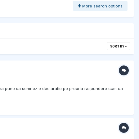
More search options
SORT BY
t,ma pune sa semnez o declaratie pe propria raspundere cum ca