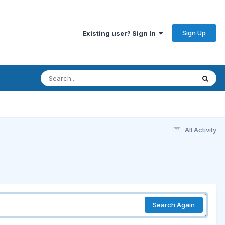
Sign Up
Existing user? Sign In
All Activity
Search Again