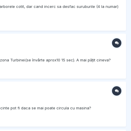
rborele cotit, dar cand incerc sa desfac suruburile (4 la numar)
ona Turbinei(se învârte aprox10 15 sec). A mai pățit cineva?
cinte pot fi daca se mai poate circula cu masina?