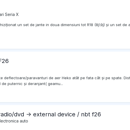
ri Seria X
ziționat un set de jante in doua dimensiuni tot R18 (8j\9j) și un set de
F26
te deflectoare/paravanturi de aer Heko atât pe fata cât și pe spate. Dis
 de puternic și deranjant( geamu...
radio/dvd -> external device / nbt f26
lectronica auto