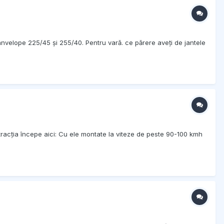
 anvelope 225/45 și 255/40. Pentru vară. ce părere aveți de jantele
tracția începe aici: Cu ele montate la viteze de peste 90-100 kmh