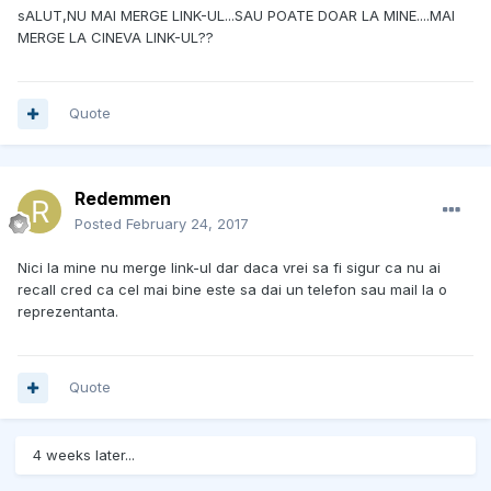
sALUT,NU MAI MERGE LINK-UL...SAU POATE DOAR LA MINE....MAI
MERGE LA CINEVA LINK-UL??
Quote
Redemmen
Posted
February 24, 2017
Nici la mine nu merge link-ul dar daca vrei sa fi sigur ca nu ai
recall cred ca cel mai bine este sa dai un telefon sau mail la o
reprezentanta.
Quote
4 weeks later...