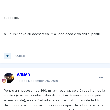
succesio,
ai un link ceva cu acest recall ? ai idee daca e valabil si pentru
F30 ?
Quote
WIN60
Posted
December 29, 2016
Pentru unii posesori de E60, mi-am rezolvat cele 2 recall-uri de la
masina (care mi-a colegu Neo de ele, i multumesc din nou prin
aceasta cale), unul a fost inlocuirea preincalzitorului de la filtru
de motorina si unul cu inlocuirea unui capac de la borna + de la