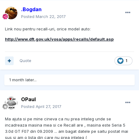
.Bogdan
Posted
March 22, 2017
Link nou pentru recall-uri, orice model auto:
http://www.dft.gov.uk/vosa/apps/recalls/default.asp
Quote
1
1 month later...
OPaul
Posted
April 27, 2017
Ma ajuta si pe mine cineva ca nu prea inteleg unde se
incadreaza masina mea si ce Recall are , masina este Seria 5
3.0d GT F07 din 09.2009 ... am bagat datele pe saitu postat mai
sus si am o lista din care nu prea inteleg (