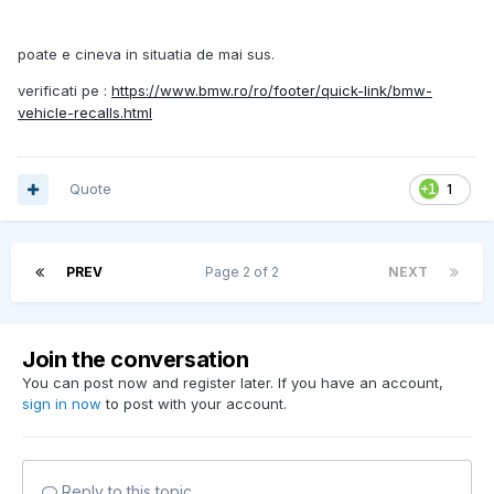
poate e cineva in situatia de mai sus.
verificati pe :
https://www.bmw.ro/ro/footer/quick-link/bmw-
vehicle-recalls.html
Quote
1
PREV
Page 2 of 2
NEXT
Join the conversation
You can post now and register later. If you have an account,
sign in now
to post with your account.
Reply to this topic...