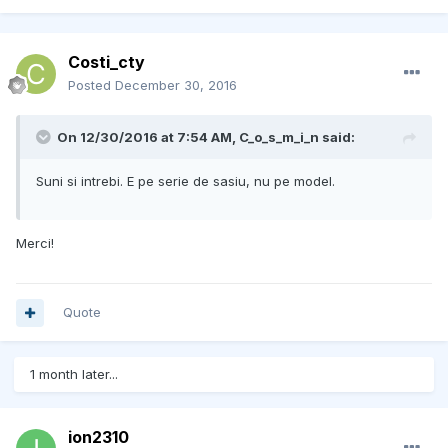
Costi_cty
Posted
December 30, 2016
On 12/30/2016 at 7:54 AM, C_o_s_m_i_n said:
Suni si intrebi. E pe serie de sasiu, nu pe model.
Merci!
Quote
1 month later...
ion2310