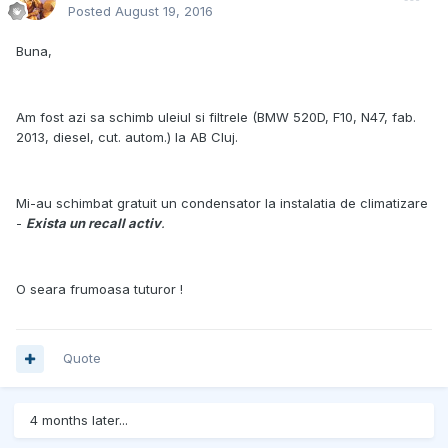
Posted
August 19, 2016
Buna,
Am fost azi sa schimb uleiul si filtrele (BMW 520D, F10, N47, fab.
2013, diesel, cut. autom.) la AB Cluj.
Mi-au schimbat gratuit un condensator la instalatia de climatizare
-
Exista un recall activ
.
O seara frumoasa tuturor !
Quote
4 months later...