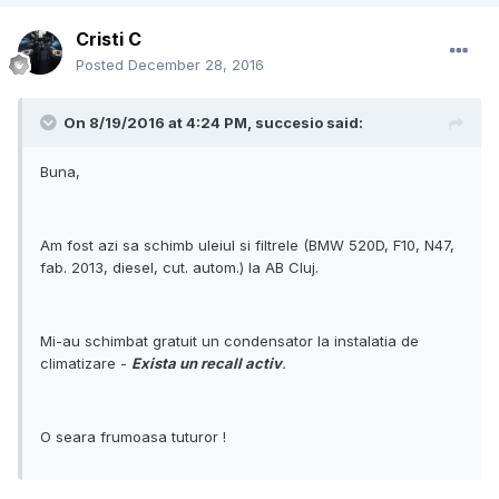
Cristi C
Posted
December 28, 2016
On 8/19/2016 at 4:24 PM, succesio said:
Buna,
Am fost azi sa schimb uleiul si filtrele (BMW 520D, F10, N47,
fab. 2013, diesel, cut. autom.) la AB Cluj.
Mi-au schimbat gratuit un condensator la instalatia de
climatizare -
Exista un recall activ
.
O seara frumoasa tuturor !