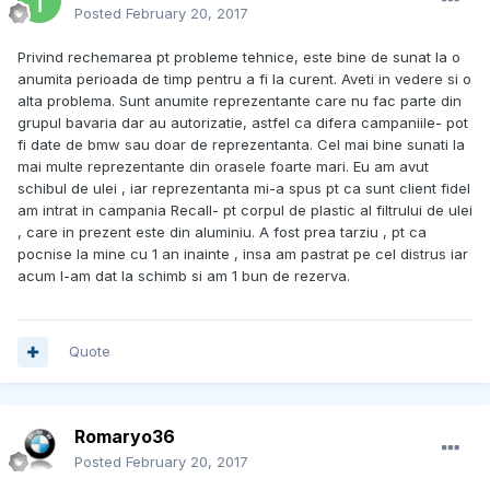
Posted
February 20, 2017
Privind rechemarea pt probleme tehnice, este bine de sunat la o
anumita perioada de timp pentru a fi la curent. Aveti in vedere si o
alta problema. Sunt anumite reprezentante care nu fac parte din
grupul bavaria dar au autorizatie, astfel ca difera campaniile- pot
fi date de bmw sau doar de reprezentanta. Cel mai bine sunati la
mai multe reprezentante din orasele foarte mari. Eu am avut
schibul de ulei , iar reprezentanta mi-a spus pt ca sunt client fidel
am intrat in campania Recall- pt corpul de plastic al filtrului de ulei
, care in prezent este din aluminiu. A fost prea tarziu , pt ca
pocnise la mine cu 1 an inainte , insa am pastrat pe cel distrus iar
acum l-am dat la schimb si am 1 bun de rezerva.
Quote
Romaryo36
Posted
February 20, 2017