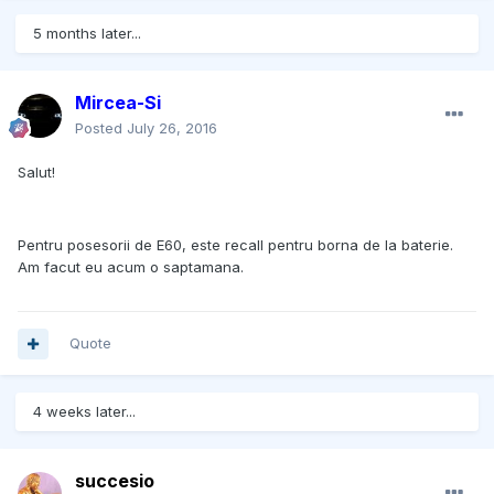
5 months later...
Mircea-Si
Posted
July 26, 2016
Salut!
Pentru posesorii de E60, este recall pentru borna de la baterie.
Am facut eu acum o saptamana.
Quote
4 weeks later...
succesio