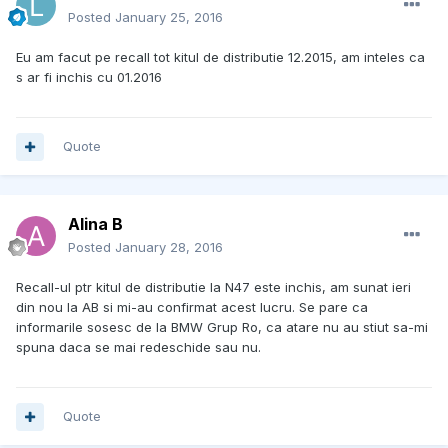
Posted
January 25, 2016
Eu am facut pe recall tot kitul de distributie 12.2015, am inteles ca
s ar fi inchis cu 01.2016
Quote
Alina B
Posted
January 28, 2016
Recall-ul ptr kitul de distributie la N47 este inchis, am sunat ieri
din nou la AB si mi-au confirmat acest lucru. Se pare ca
informarile sosesc de la BMW Grup Ro, ca atare nu au stiut sa-mi
spuna daca se mai redeschide sau nu.
Quote