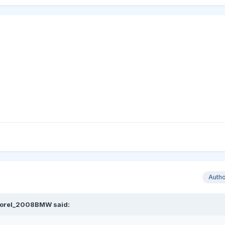
Auth
Viorel_2008BMW said: