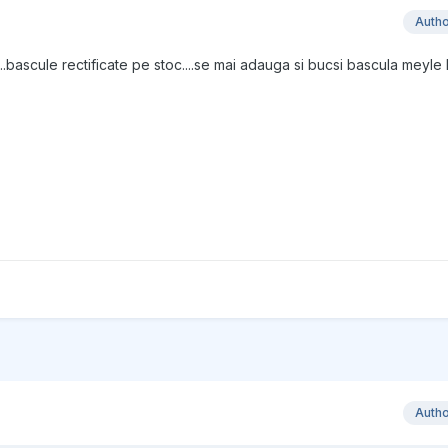
Auth
i...bascule rectificate pe stoc....se mai adauga si bucsi bascula meyle 
Auth