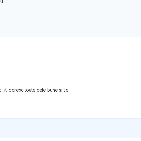
u.
iti doresc toate cele bune si tie.