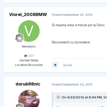
Viorel_2008BMW
Posted
September 22, 2012
Si masina mea a trecut pe la Doru.
Recomand cu incredere
Members
227
Gender:
Male
Location:
Bucuresti
Quote
dorub98nic
Posted
September 22, 2012
On 9/22/2012 at 8:44 PM, 