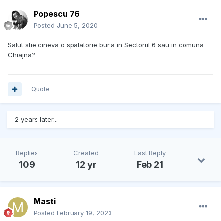
Popescu 76
Posted
June 5, 2020
Salut stie cineva o spalatorie buna in Sectorul 6 sau in comuna
Chiajna?
Quote
2 years later...
Replies
Created
Last Reply
109
12 yr
Feb 21
Masti
Posted
February 19, 2023