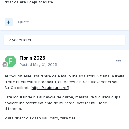
doar ca erau deja zgariate.
Quote
2 years later...
Florin 2025
Posted
May 31, 2025
Autocurat este una dintre cele mai bune spalatorii. Situata la limita
dintre Bucuresti si Bragadiru, cu acces din Sos Alexandriei sau
Str Celofibrei. (
https://autocurat.ro/
)
Este locul unde nu ai nevoie de carpe, masina va fi curata dupa
spalare indiferent cat este de murdara, detergentul face
diferenta.
Plata direct cu cash sau card, fara fise