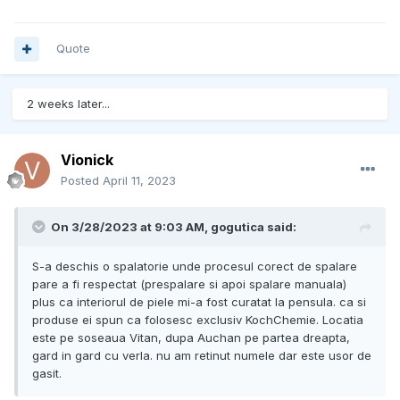
Quote
2 weeks later...
Vionick
Posted
April 11, 2023
On 3/28/2023 at 9:03 AM,
gogutica
said:
S-a deschis o spalatorie unde procesul corect de spalare
pare a fi respectat (prespalare si apoi spalare manuala)
plus ca interiorul de piele mi-a fost curatat la pensula. ca si
produse ei spun ca folosesc exclusiv KochChemie. Locatia
este pe soseaua Vitan, dupa Auchan pe partea dreapta,
gard in gard cu verla. nu am retinut numele dar este usor de
gasit.