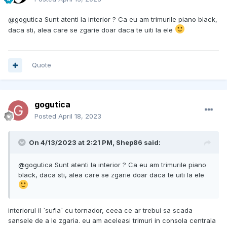
@gogutica Sunt atenti la interior ? Ca eu am trimurile piano black,
daca sti, alea care se zgarie doar daca te uiti la ele
Quote
gogutica
Posted
April 18, 2023
On 4/13/2023 at 2:21 PM,
Shep86
said:
@gogutica Sunt atenti la interior ? Ca eu am trimurile piano
black, daca sti, alea care se zgarie doar daca te uiti la ele
interiorul il `sufla` cu tornador, ceea ce ar trebui sa scada
sansele de a le zgaria. eu am aceleasi trimuri in consola centrala