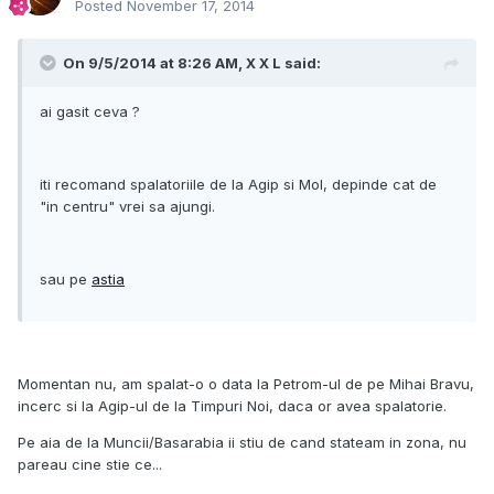
Posted
November 17, 2014
On 9/5/2014 at 8:26 AM, X X L said:
ai gasit ceva ?
iti recomand spalatoriile de la Agip si Mol, depinde cat de
"in centru" vrei sa ajungi.
sau pe
astia
Momentan nu, am spalat-o o data la Petrom-ul de pe Mihai Bravu,
incerc si la Agip-ul de la Timpuri Noi, daca or avea spalatorie.
Pe aia de la Muncii/Basarabia ii stiu de cand stateam in zona, nu
pareau cine stie ce...