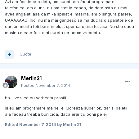
Azi am fost inca o data, am sunat, am facut programare
telefonica, am ajuns, nu am stat la coada, de data asta nu mai
avea angajati asa ca mi-a spalat el masina, am o singura parere,
UAAAAAAU, nici nu ma mai gandesc sa ma duc la o spalatorie de
cartier, merita toti banii in plus, sper sa o tina tot asa. Nu stiu daca
masina mea a fost mai curata ca acum vreodata.
Quote
Merlin21
Posted
November 7, 2014
ha..
vezi ca nu vorbeam prostii..
si eu am programare maine, el lucreaza super ok, dar si baietii
aia faceau treaba bunicica, daca erai cu ochii pe ei.
Edited
November 7, 2014
by Merlin21