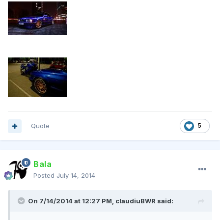
Quote
5
Bala
Posted
July 14, 2014
On 7/14/2014 at 12:27 PM, claudiuBWR said: