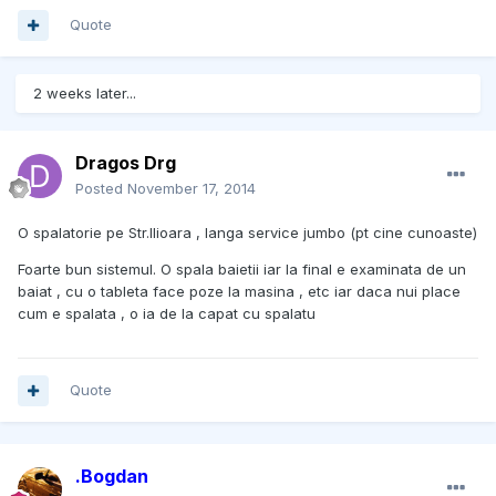
Quote
2 weeks later...
Dragos Drg
Posted
November 17, 2014
O spalatorie pe Str.Ilioara , langa service jumbo (pt cine cunoaste)
Foarte bun sistemul. O spala baietii iar la final e examinata de un
baiat , cu o tableta face poze la masina , etc iar daca nui place
cum e spalata , o ia de la capat cu spalatu
Quote
.Bogdan