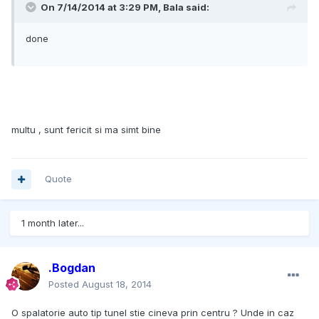
On 7/14/2014 at 3:29 PM, Bala said:
done
multu , sunt fericit si ma simt bine
Quote
1 month later...
.Bogdan
Posted
August 18, 2014
O spalatorie auto tip tunel stie cineva prin centru ? Unde in caz