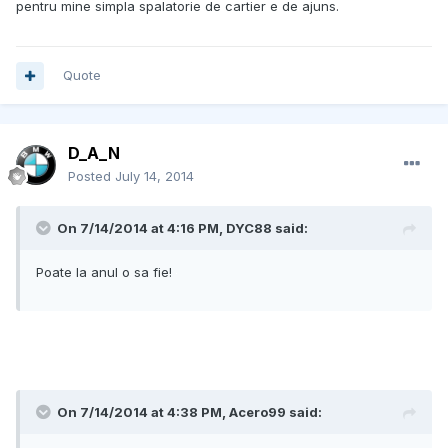
pentru mine simpla spalatorie de cartier e de ajuns.
Quote
D_A_N
Posted
July 14, 2014
On 7/14/2014 at 4:16 PM, DYC88 said:
Poate la anul o sa fie!
On 7/14/2014 at 4:38 PM, Acero99 said: