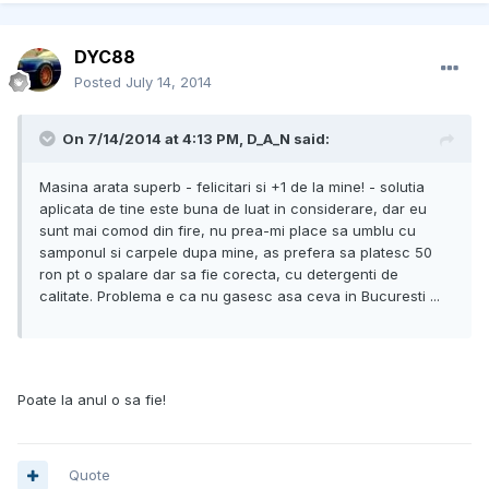
DYC88
Posted
July 14, 2014
On 7/14/2014 at 4:13 PM, D_A_N said:
Masina arata superb - felicitari si +1 de la mine! - solutia
aplicata de tine este buna de luat in considerare, dar eu
sunt mai comod din fire, nu prea-mi place sa umblu cu
samponul si carpele dupa mine, as prefera sa platesc 50
ron pt o spalare dar sa fie corecta, cu detergenti de
calitate. Problema e ca nu gasesc asa ceva in Bucuresti ...
Poate la anul o sa fie!
Quote