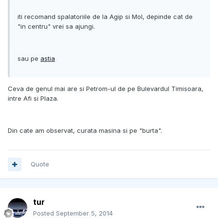
iti recomand spalatoriile de la Agip si Mol, depinde cat de
"in centru" vrei sa ajungi.
sau pe
astia
Ceva de genul mai are si Petrom-ul de pe Bulevardul Timisoara,
intre Afi si Plaza.
Din cate am observat, curata masina si pe "burta".
Quote
tur
Posted
September 5, 2014