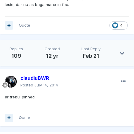
lesie, dar nu as baga mana in foc.
Quote
4
Replies
Created
Last Reply
109
12 yr
Feb 21
claudiuBWR
Posted
July 14, 2014
ar trebui pinned
Quote