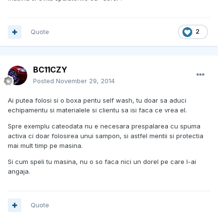
Quote
2
BC11CZY
Posted
November 29, 2014
Ai putea folosi si o boxa pentu self wash, tu doar sa aduci
echipamentu si materialele si clientu sa isi faca ce vrea el.
Spre exemplu cateodata nu e necesara prespalarea cu spuma
activa ci doar folosirea unui sampon, si astfel mentii si protectia
mai mult timp pe masina.
Si cum speli tu masina, nu o so faca nici un dorel pe care l-ai
angaja.
Quote