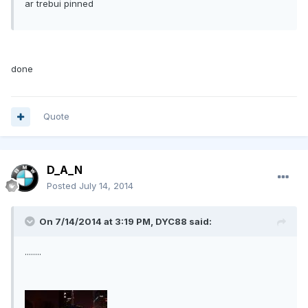
ar trebui pinned
done
Quote
D_A_N
Posted
July 14, 2014
On 7/14/2014 at 3:19 PM, DYC88 said:
........