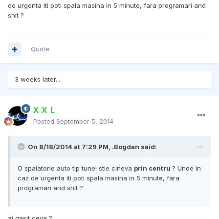
de urgenta iti poti spala masina in 5 minute, fara programari and
shit ?
Quote
3 weeks later...
X X L
Posted
September 5, 2014
On 8/18/2014 at 7:29 PM, .Bogdan said:
O spalatorie auto tip tunel stie cineva
prin centru
? Unde in
caz de urgenta iti poti spala masina in 5 minute, fara
programari and shit ?
ai gasit ceva ?