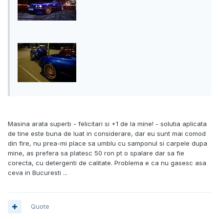
Masina arata superb - felicitari si +1 de la mine! - solutia aplicata
de tine este buna de luat in considerare, dar eu sunt mai comod
din fire, nu prea-mi place sa umblu cu samponul si carpele dupa
mine, as prefera sa platesc 50 ron pt o spalare dar sa fie
corecta, cu detergenti de calitate. Problema e ca nu gasesc asa
ceva in Bucuresti ...
Quote