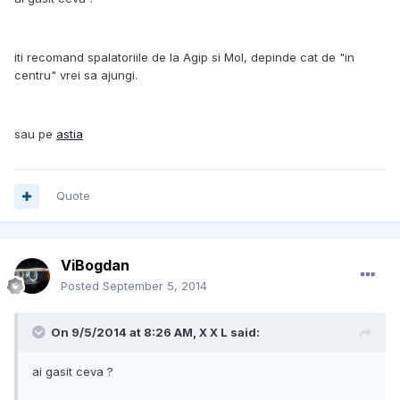
iti recomand spalatoriile de la Agip si Mol, depinde cat de "in
centru" vrei sa ajungi.
sau pe
astia
Quote
ViBogdan
Posted
September 5, 2014
On 9/5/2014 at 8:26 AM, X X L said:
ai gasit ceva ?