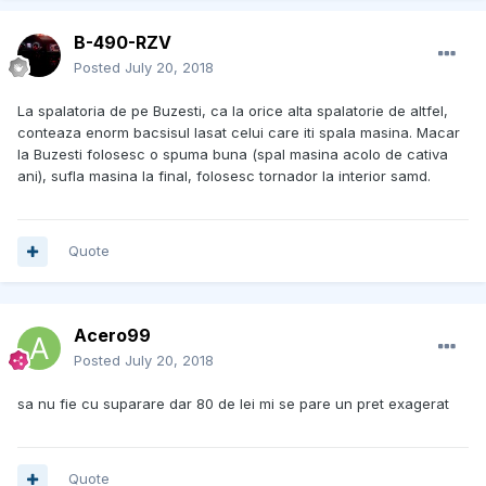
B-490-RZV
Posted
July 20, 2018
La spalatoria de pe Buzesti, ca la orice alta spalatorie de altfel,
conteaza enorm bacsisul lasat celui care iti spala masina. Macar
la Buzesti folosesc o spuma buna (spal masina acolo de cativa
ani), sufla masina la final, folosesc tornador la interior samd.
Quote
Acero99
Posted
July 20, 2018
sa nu fie cu suparare dar 80 de lei mi se pare un pret exagerat
Quote