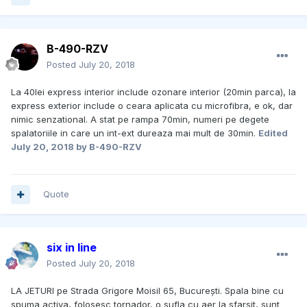
B-490-RZV
Posted
July 20, 2018
La 40lei express interior include ozonare interior (20min parca), la
express exterior include o ceara aplicata cu microfibra, e ok, dar
nimic senzational. A stat pe rampa 70min, numeri pe degete
spalatoriile in care un int-ext dureaza mai mult de 30min.
Edited
July 20, 2018
by B-490-RZV
Quote
six in line
Posted
July 20, 2018
LA JETURI pe Strada Grigore Moisil 65, București. Spala bine cu
spuma activa, folosesc tornador, o sufla cu aer la sfarsit, sunt