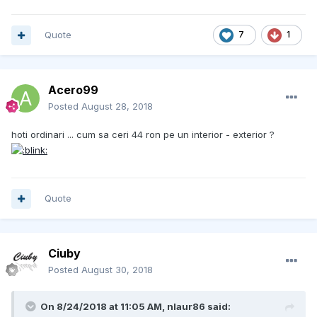
Quote
7
1
Acero99
Posted
August 28, 2018
hoti ordinari ... cum sa ceri 44 ron pe un interior - exterior ?
Quote
Ciuby
Posted
August 30, 2018
On 8/24/2018 at 11:05 AM, nlaur86 said: