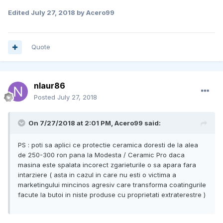
Edited
July 27, 2018
by Acero99
Quote
nlaur86
Posted
July 27, 2018
On 7/27/2018 at 2:01 PM, Acero99 said:
PS : poti sa aplici ce protectie ceramica doresti de la alea
de 250-300 ron pana la Modesta / Ceramic Pro daca
masina este spalata incorect zgarieturile o sa apara fara
intarziere ( asta in cazul in care nu esti o victima a
marketingului mincinos agresiv care transforma coatingurile
facute la butoi in niste produse cu proprietati extraterestre )