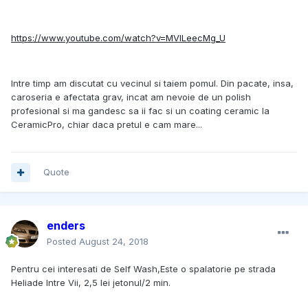
https://www.youtube.com/watch?v=MVlLeecMg_U
Intre timp am discutat cu vecinul si taiem pomul. Din pacate, insa,
caroseria e afectata grav, incat am nevoie de un polish
profesional si ma gandesc sa ii fac si un coating ceramic la
CeramicPro, chiar daca pretul e cam mare...
Quote
enders
Posted
August 24, 2018
Pentru cei interesati de Self Wash,Este o spalatorie pe strada
Heliade Intre Vii, 2,5 lei jetonul/2 min.