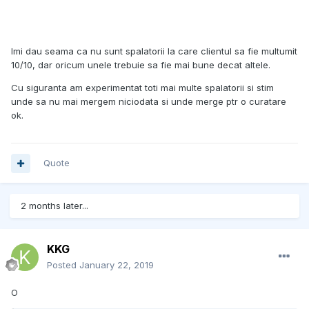
Imi dau seama ca nu sunt spalatorii la care clientul sa fie multumit
10/10, dar oricum unele trebuie sa fie mai bune decat altele.
Cu siguranta am experimentat toti mai multe spalatorii si stim
unde sa nu mai mergem niciodata si unde merge ptr o curatare
ok.
Quote
2 months later...
KKG
Posted
January 22, 2019
O