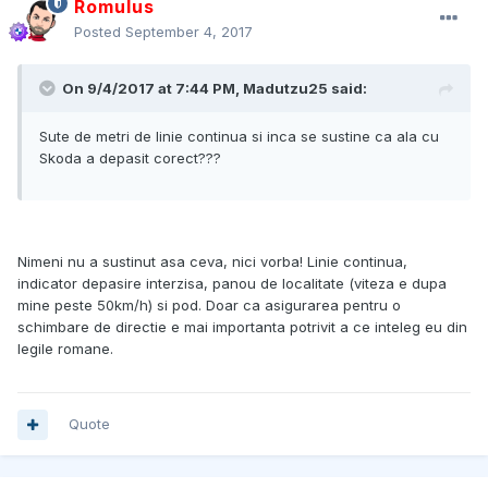
Romulus
Posted
September 4, 2017
On 9/4/2017 at 7:44 PM, Madutzu25 said:
Sute de metri de linie continua si inca se sustine ca ala cu
Skoda a depasit corect???
Nimeni nu a sustinut asa ceva, nici vorba! Linie continua,
indicator depasire interzisa, panou de localitate (viteza e dupa
mine peste 50km/h) si pod. Doar ca asigurarea pentru o
schimbare de directie e mai importanta potrivit a ce inteleg eu din
legile romane.
Quote