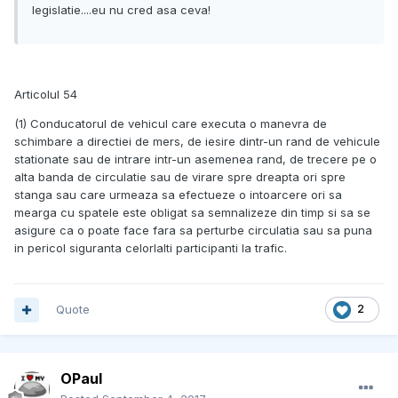
legislatie....eu nu cred asa ceva!
Articolul 54
(1) Conducatorul de vehicul care executa o manevra de
schimbare a directiei de mers, de iesire dintr-un rand de vehicule
stationate sau de intrare intr-un asemenea rand, de trecere pe o
alta banda de circulatie sau de virare spre dreapta ori spre
stanga sau care urmeaza sa efectueze o intoarcere ori sa
mearga cu spatele este obligat sa semnalizeze din timp si sa se
asigure ca o poate face fara sa perturbe circulatia sau sa puna
in pericol siguranta celorlalti participanti la trafic.
Quote
2
OPaul