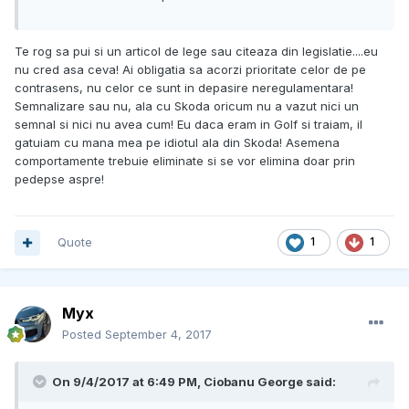
Te rog sa pui si un articol de lege sau citeaza din legislatie....eu
nu cred asa ceva! Ai obligatia sa acorzi prioritate celor de pe
contrasens, nu celor ce sunt in depasire neregulamentara!
Semnalizare sau nu, ala cu Skoda oricum nu a vazut nici un
semnal si nici nu avea cum! Eu daca eram in Golf si traiam, il
gatuiam cu mana mea pe idiotul ala din Skoda! Asemena
comportamente trebuie eliminate si se vor elimina doar prin
pedepse aspre!
Quote
1
1
Myx
Posted
September 4, 2017
On 9/4/2017 at 6:49 PM, Ciobanu George said: