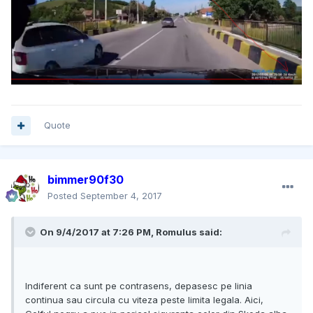
Quote
bimmer90f30
Posted
September 4, 2017
On 9/4/2017 at 7:26 PM, Romulus said:
Indiferent ca sunt pe contrasens, depasesc pe linia
continua sau circula cu viteza peste limita legala. Aici,