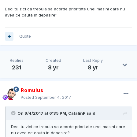
Deci tu zici ca trebuia sa acorde prioritate unei masini care nu
avea ce cauta in depasire?
Quote
Replies
Created
Last Reply
231
8 yr
8 yr
Romulus
Posted
September 4, 2017
On 9/4/2017 at 6:35 PM, CatalinP said:
Deci tu zici ca trebuia sa acorde prioritate unei masini care
nu avea ce cauta in depasire?