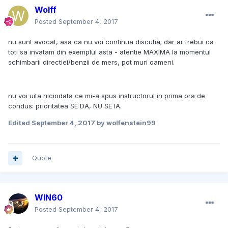
Wolff
Posted
September 4, 2017
nu sunt avocat, asa ca nu voi continua discutia; dar ar trebui ca
toti sa invatam din exemplul asta - atentie MAXIMA la momentul
schimbarii directiei/benzii de mers, pot muri oameni.
nu voi uita niciodata ce mi-a spus instructorul in prima ora de
condus: prioritatea SE DA, NU SE IA.
Edited
September 4, 2017
by wolfenstein99
Quote
WIN60
Posted
September 4, 2017