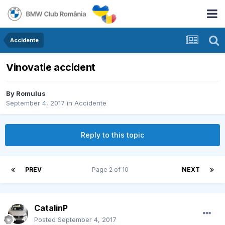
Accidente
Vinovatie accident
By
Romulus
September 4, 2017
in
Accidente
Reply to this topic
PREV
Page 2 of 10
NEXT
CatalinP
Posted
September 4, 2017