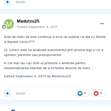
Quote
Madutzu25
Posted
September 4, 2017
Sute de metri de linie continua si inca se sustine ca ala cu Skoda
a depasit corect???
LE: corect este sa analizam evenimentul prin prisma legii si nu a
opiniilor, parerilor sau presupunerilor.
In cel mai rau caz Golf-ul primeste o amenda pentru
nesemnalizarea intentiei de a schimba directia de mers
Edited
September 4, 2017
by Madutzu25
Quote
1
1