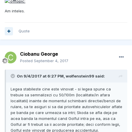
Am inteles.
Quote
Ciobanu George
Posted
September 4, 2017
On 9/4/2017 at 6:27 PM, wolfenstein99 said:
Legea stabileste cine este vinovat - si legea spune ca
trebuie sa semnalizezi cu 50/100m (localitate/in afara
localitatii) inainte de momentul schimbarii directiei/benzii de
rulare, sa te asiguri si sa dai prioritate autovehiculelor aflate
pe banda pe care urmeaza sa intri; Skoda se afla deja pe
acea banda la momentul cand Golful intra pe ea, asa ca
Golful ar fi trebuit sa ii acorde prioritate; deci conform legii,
Golful este vinovat de producerea accidentului.