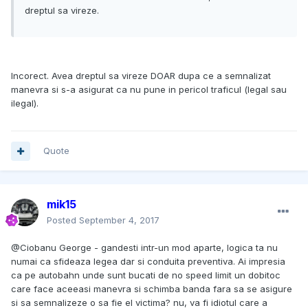
dreptul sa vireze.
Incorect. Avea dreptul sa vireze DOAR dupa ce a semnalizat
manevra si s-a asigurat ca nu pune in pericol traficul (legal sau
ilegal).
Quote
mik15
Posted
September 4, 2017
@Ciobanu George - gandesti intr-un mod aparte, logica ta nu
numai ca sfideaza legea dar si conduita preventiva. Ai impresia
ca pe autobahn unde sunt bucati de no speed limit un dobitoc
care face aceeasi manevra si schimba banda fara sa se asigure
si sa semnalizeze o sa fie el victima? nu, va fi idiotul care a