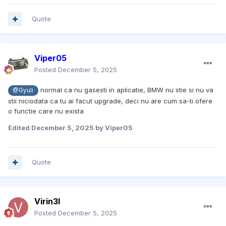
Quote
Viper05
Posted
December 5, 2025
normal ca nu gasesti in aplicatie, BMW nu stie si nu va
@Gyuli
stii niciodata ca tu ai facut upgrade, deci nu are cum sa-ti ofere
o functie care nu exista
Edited
December 5, 2025
by Viper05
Quote
Virin3l
Posted
December 5, 2025