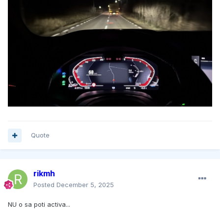
Quote
rikmh
Posted
December 5, 2025
NU o sa poti activa...