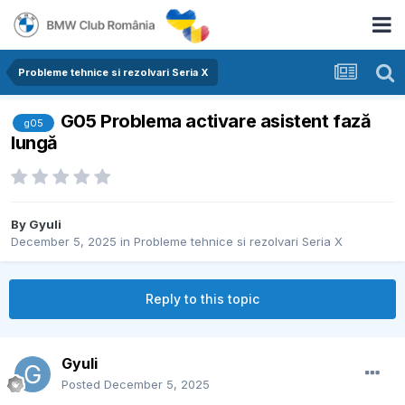
Probleme tehnice si rezolvari Seria X
G05 Problema activare asistent fază
g05
lungă
By
Gyuli
December 5, 2025
in
Probleme tehnice si rezolvari Seria X
Reply to this topic
Gyuli
Posted
December 5, 2025