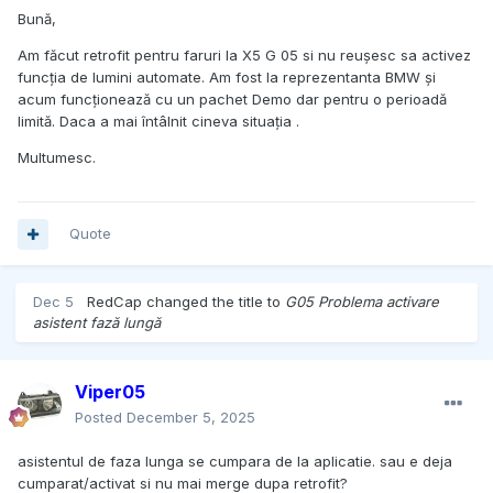
Bună,
Am făcut retrofit pentru faruri la X5 G 05 si nu reușesc sa activez
funcția de lumini automate. Am fost la reprezentanta BMW și
acum funcționează cu un pachet Demo dar pentru o perioadă
limită. Daca a mai întâlnit cineva situația .
Multumesc.
Quote
Dec 5
RedCap
changed the title to
G05 Problema activare
asistent fază lungă
Viper05
Posted
December 5, 2025
asistentul de faza lunga se cumpara de la aplicatie. sau e deja
cumparat/activat si nu mai merge dupa retrofit?