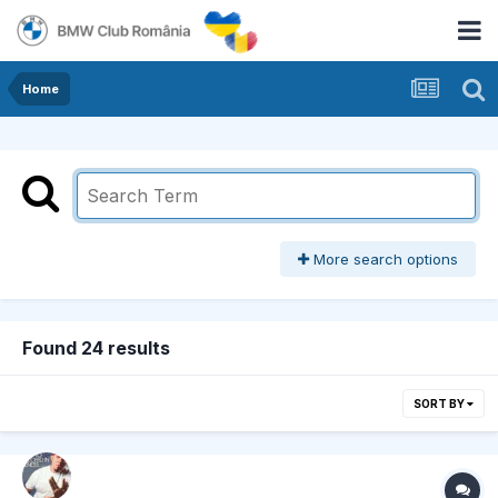
Home
More search options
Found 24 results
SORT BY