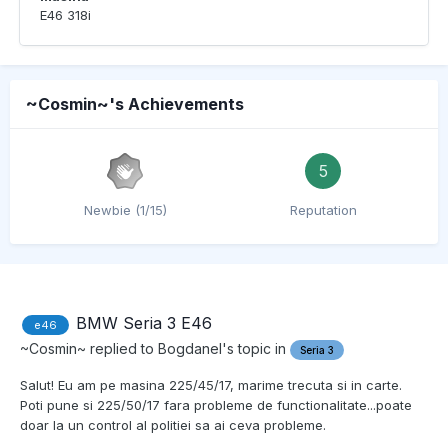
E46 318i
~Cosmin~'s Achievements
5
Newbie (1/15)
Reputation
BMW Seria 3 E46
e46
~Cosmin~
replied to
Bogdanel
's topic in
Seria 3
Salut! Eu am pe masina 225/45/17, marime trecuta si in carte.
Poti pune si 225/50/17 fara probleme de functionalitate...poate
doar la un control al politiei sa ai ceva probleme.