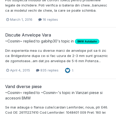
Poti suspecta modulul de confort (GM5) pentru problemele
legate de inchidere. Poti verifica si bateria din cheie...banuiesc
ca ai modelul vechi de cheie, la care se poate schimba.
March 1, 2016
16 replies
Discutie Anvelope Vara
~Cosmin~
replied to
gabihp30
's topic in
BMW Autobahn
Din experienta mea cu diverse marci de anvelope pot sa-ti zic
ca: Bridgestone dupa ce-si fac uzura de 2-3 mm sunt groaznic
de zgomotoase...am dat jos anvelopa de 5-6 mm Potenza...
April 4, 2015
835 replies
1
Vand diverse piese
~Cosmin~
replied to
~Cosmin~
's topic in
Vanzari piese si
accesorii BMW
Se mai adauga o flansa cutie/cardan Lemforder, noua, ptr E46.
Cod OE: 26111227410 Cod Lemforder: 1048401 009 Pret: 160 lei