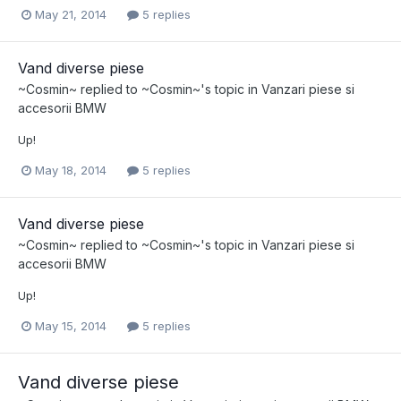
May 21, 2014
5 replies
Vand diverse piese
~Cosmin~
replied to
~Cosmin~
's topic in
Vanzari piese si
accesorii BMW
Up!
May 18, 2014
5 replies
Vand diverse piese
~Cosmin~
replied to
~Cosmin~
's topic in
Vanzari piese si
accesorii BMW
Up!
May 15, 2014
5 replies
Vand diverse piese