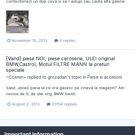
confectionezi un dop ceva si sa-l astupi sau cauta alta galerie.
November 15, 2013
4 replies
[Vand] piese NOI, piese caroserie, ULEI original
BMW,Castrol, Motul FILTRE MANN la preturi
speciale
~Cosmin~
replied to
grozadan
's topic in
Piese si accesorii
Salut...astazi pana la ce ora gasesc pe cineva la magazin? Am
nevoie de 1L de ulei orig. BMW 5w40.
August 2, 2013
23154 replies
Important Information