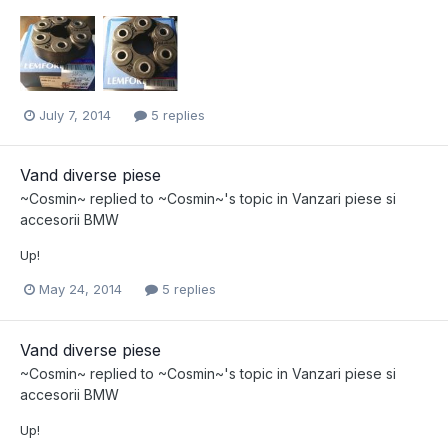
July 7, 2014
5 replies
Vand diverse piese
~Cosmin~
replied to
~Cosmin~
's topic in
Vanzari piese si
accesorii BMW
Up!
May 24, 2014
5 replies
Vand diverse piese
~Cosmin~
replied to
~Cosmin~
's topic in
Vanzari piese si
accesorii BMW
Up!