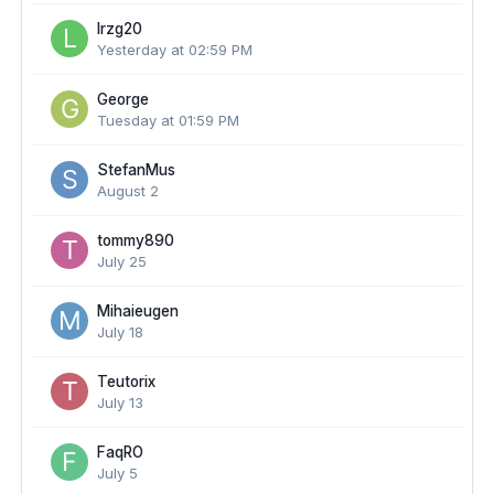
lrzg20
Yesterday at 02:59 PM
George
Tuesday at 01:59 PM
StefanMus
August 2
tommy890
July 25
Mihaieugen
July 18
Teutorix
July 13
FaqRO
July 5