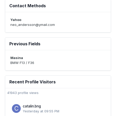
Contact Methods
Yahoo
neo_andersson@ymail.com
Previous Fields
Masina
BMW F13 / F36
Recent Profile Visitors
41943 profile views
catalin.bng
Yesterday at 09:55 PM