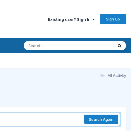
Sign Up
Existing user? Sign In
All Activity
Search Again