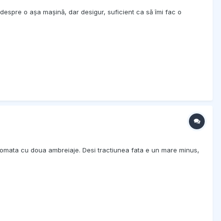
espre o așa mașină, dar desigur, suficient ca să îmi fac o
 automata cu doua ambreiaje. Desi tractiunea fata e un mare minus,