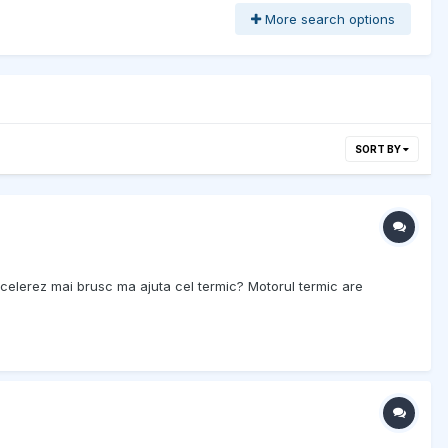
More search options
SORT BY
ccelerez mai brusc ma ajuta cel termic? Motorul termic are