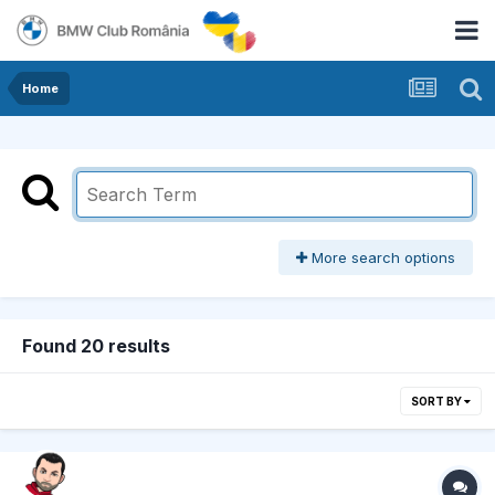
Home
More search options
Found 20 results
SORT BY