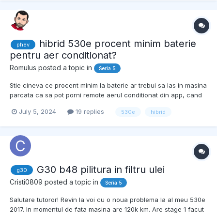
hibrid 530e procent minim baterie
phev
pentru aer conditionat?
Romulus
posted a topic in
Seria 5
Stie cineva ce procent minim la baterie ar trebui sa las in masina
parcata ca sa pot porni remote aerul conditionat din app, cand
ma intorc la ea lasata in soare? Maine am un drum mai lung si
July 5, 2024
19 replies
530e
hibrid
dupa ce ajung, masina va sta in soare 4-5h si cum e
Sophisograu cu interior negru, ma astept sa fie turb...
G30 b48 pilitura in filtru ulei
g30
Cristi0809
posted a topic in
Seria 5
Salutare tutoror! Revin la voi cu o noua problema la al meu 530e
2017. In momentul de fata masina are 120k km. Are stage 1 facut