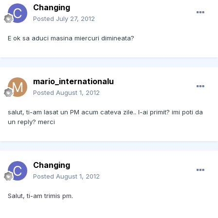
Changing
Posted
July 27, 2012
E ok sa aduci masina miercuri dimineata?
mario_internationalu
Posted
August 1, 2012
salut, ti-am lasat un PM acum cateva zile.. l-ai primit? imi poti da
un reply? merci
Changing
Posted
August 1, 2012
Salut, ti-am trimis pm.