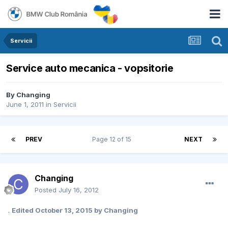
Servicii
Service auto mecanica - vopsitorie
By
Changing
June 1, 2011
in
Servicii
PREV
Page 12 of 15
NEXT
Changing
Posted
July 16, 2012
.
Edited
October 13, 2015
by Changing