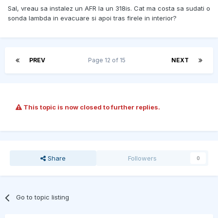
Sal, vreau sa instalez un AFR la un 318is. Cat ma costa sa sudati o
sonda lambda in evacuare si apoi tras firele in interior?
PREV
Page 12 of 15
NEXT
This topic is now closed to further replies.
Share
Followers
0
Go to topic listing