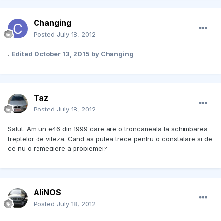
Changing
Posted
July 18, 2012
.
Edited
October 13, 2015
by Changing
Taz
Posted
July 18, 2012
Salut. Am un e46 din 1999 care are o troncaneala la schimbarea
treptelor de viteza. Cand as putea trece pentru o constatare si de
ce nu o remediere a problemei?
AliNOS
Posted
July 18, 2012