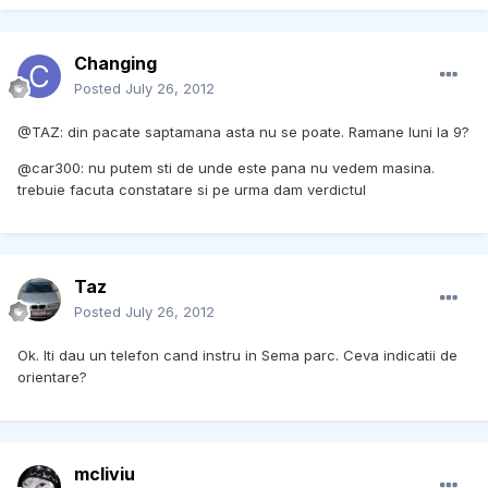
Changing
Posted
July 26, 2012
@TAZ: din pacate saptamana asta nu se poate. Ramane luni la 9?
@car300: nu putem sti de unde este pana nu vedem masina.
trebuie facuta constatare si pe urma dam verdictul
Taz
Posted
July 26, 2012
Ok. Iti dau un telefon cand instru in Sema parc. Ceva indicatii de
orientare?
mcliviu