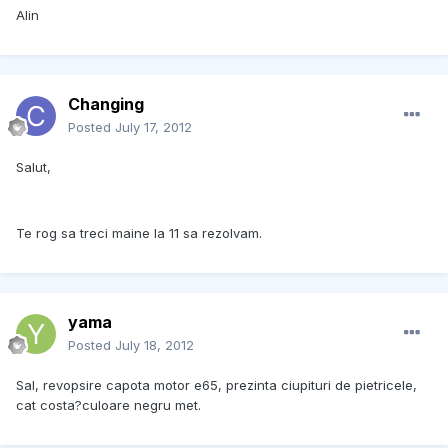
Alin
Changing
Posted
July 17, 2012
Salut,
Te rog sa treci maine la 11 sa rezolvam.
yama
Posted
July 18, 2012
Sal, revopsire capota motor e65, prezinta ciupituri de pietricele,
cat costa?culoare negru met.