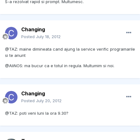
S-a rezolvat rapid si prompt. Multumesc.
Changing
Posted
July 18, 2012
@TAZ: maine dimineata cand ajung la service verific programarile
si te anunt
@AliNOS: ma bucur ca e totul in regula. Multumim si noi.
Changing
Posted
July 20, 2012
@TAZ: poti veni luni la ora 9.30?