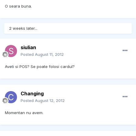
O seara buna.
2 weeks later...
siulian
Posted
August 11, 2012
Aveti si POS? Se poate folosi cardul?
Changing
Posted
August 12, 2012
Momentan nu avem.