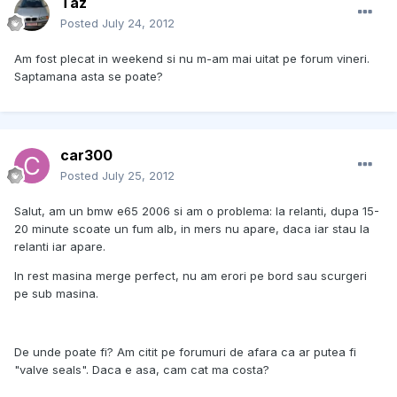
Taz
Posted
July 24, 2012
Am fost plecat in weekend si nu m-am mai uitat pe forum vineri.
Saptamana asta se poate?
car300
Posted
July 25, 2012
Salut, am un bmw e65 2006 si am o problema: la relanti, dupa 15-
20 minute scoate un fum alb, in mers nu apare, daca iar stau la
relanti iar apare.
In rest masina merge perfect, nu am erori pe bord sau scurgeri
pe sub masina.
De unde poate fi? Am citit pe forumuri de afara ca ar putea fi
"valve seals". Daca e asa, cam cat ma costa?