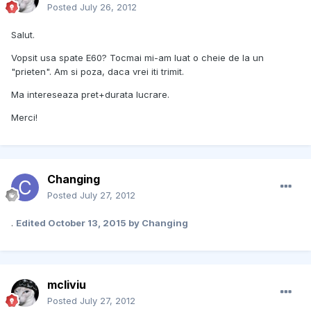
Posted
July 26, 2012
Salut.
Vopsit usa spate E60? Tocmai mi-am luat o cheie de la un
"prieten". Am si poza, daca vrei iti trimit.
Ma intereseaza pret+durata lucrare.
Merci!
Changing
Posted
July 27, 2012
.
Edited
October 13, 2015
by Changing
mcliviu
Posted
July 27, 2012