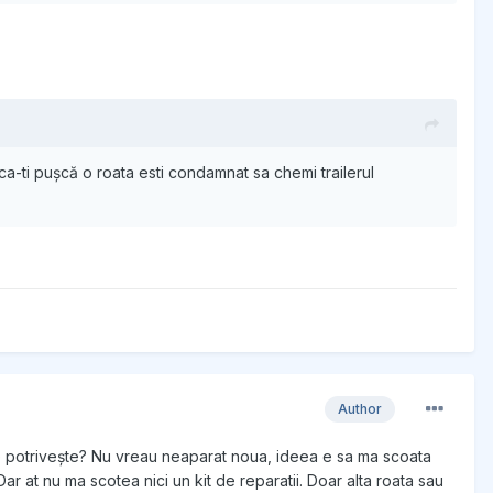
aca-ti pușcă o roata esti condamnat sa chemi trailerul
Author
e potrivește? Nu vreau neaparat noua, ideea e sa ma scoata
 at nu ma scotea nici un kit de reparatii. Doar alta roata sau