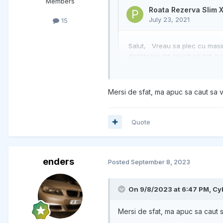
Members
15
Mersi de sfat, ma apuc sa caut sa
Quote
enders
Posted
September 8, 2023
On 9/8/2023 at 6:47 PM,
Cy
Mersi de sfat, ma apuc sa caut