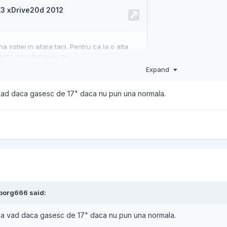
Expand
 vad daca gasesc de 17" daca nu pun una normala.
borg666
said:
 sa vad daca gasesc de 17" daca nu pun una normala.