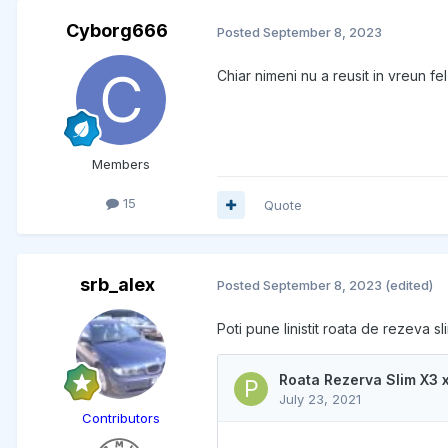
Cyborg666
Posted
September 8, 2023
Chiar nimeni nu a reusit in vreun f
Members
15
Quote
srb_alex
Posted
September 8, 2023
(edited)
Poti pune linistit roata de rezeva 
Contributors