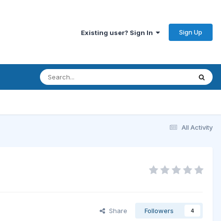
Sign Up
Existing user? Sign In
All Activity
Share
Followers
4