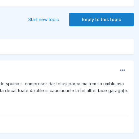
Start new topic
Reply to this topic
t de spuma si compresor dar totuși parca ma tem sa umblu asa
ecât toate 4 rotile si cauciucurile la fel altfel face garagațe.