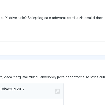
el cu X-drive-urile? Sa înțeleg ca e adevarat ce mi-a zis omul si daca
slim, daca mergi mai mult cu anvelope/ jante neconforme se strica cuti