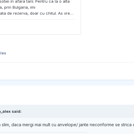
lex
b_alex
said:
va slim, daca mergi mai mult cu anvelope/ jante neconforme se strica c