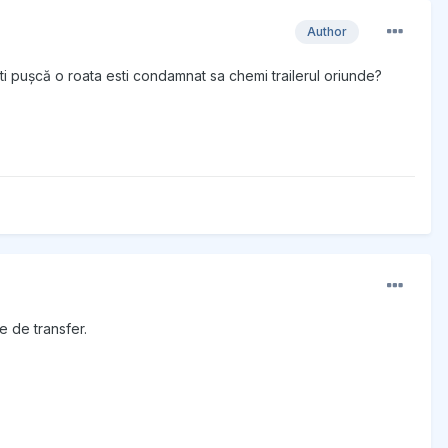
Author
-ti pușcă o roata esti condamnat sa chemi trailerul oriunde?
e de transfer.