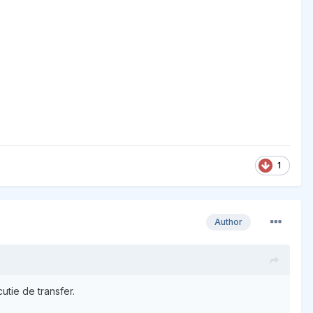
1
Author
utie de transfer.