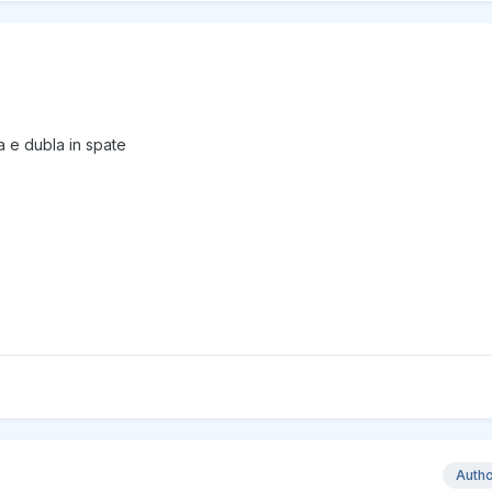
a e dubla in spate
Auth