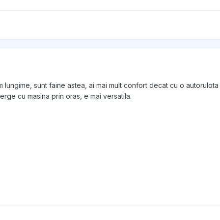
m lungime, sunt faine astea, ai mai mult confort decat cu o autorulota
merge cu masina prin oras, e mai versatila.