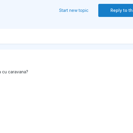
Start new topic
Reply to th
la cu caravana?