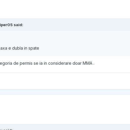
iper05
said:
 axa e dubla in spate
ategoria de permis se ia in considerare doar MMA .