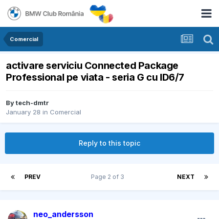
Comercial
activare serviciu Connected Package
Professional pe viata - seria G cu ID6/7
By
tech-dmtr
January 28
in
Comercial
Reply to this topic
PREV
Page 2 of 3
NEXT
neo_andersson