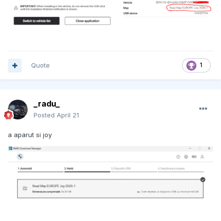
Quote
1
_radu_
Posted
April 21
a aparut si joy