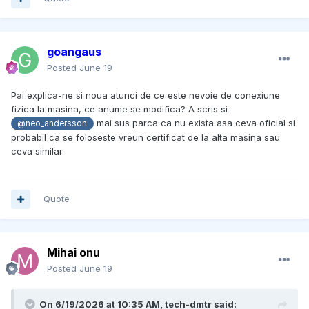
goangaus
Posted
June 19
Pai explica-ne si noua atunci de ce este nevoie de conexiune
fizica la masina, ce anume se modifica? A scris si
mai sus parca ca nu exista asa ceva oficial si
@neo_andersson
probabil ca se foloseste vreun certificat de la alta masina sau
ceva similar.
Quote
Mihai onu
Posted
June 19
On 6/19/2026 at 10:35 AM,
tech-dmtr
said: