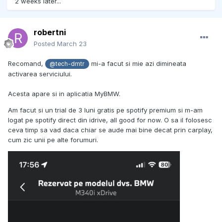
2 weeks later...
robertni
Posted
March 23
Recomand,
mi-a facut si mie azi dimineata
@tech-dmtr
activarea serviciului.
Acesta apare si in aplicatia MyBMW.
Am facut si un trial de 3 luni gratis pe spotify premium si m-am
logat pe spotify direct din idrive, all good for now. O sa il folosesc
ceva timp sa vad daca chiar se aude mai bine decat prin carplay,
cum zic unii pe alte forumuri.