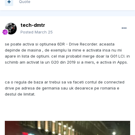
Quote
tech-dmtr
Posted
March 25
se poate activa si optiunea 6DR - Drive Recorder. aceasta
depinde de masina , de exemplu la mine e activata insa nu mi
apare in lista de optiuni. cel mai probabil merge doar la G01 LCI. in
schimb am activat la un G20 din 2019 si a mers, e activa in Apps.
ca o regula de baza ar trebui sa va faceti contul de connected
drive pe adresa de germania sau uk deoarece pe romania e
destul de limitat.