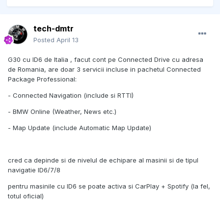
tech-dmtr
Posted
April 13
G30 cu ID6 de Italia , facut cont pe Connected Drive cu adresa
de Romania, are doar 3 servicii incluse in pachetul Connected
Package Professional:
- Connected Navigation (include si RTTI)
- BMW Online (Weather, News etc.)
- Map Update (include Automatic Map Update)
cred ca depinde si de nivelul de echipare al masinii si de tipul
navigatie ID6/7/8
pentru masinile cu ID6 se poate activa si CarPlay + Spotify (la fel,
totul oficial)