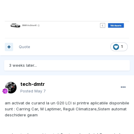
Quote
1
3 weeks later...
tech-dmtr
Posted
May 7
am activat de curand la un G20 LCI si printre aplicatiile disponibile
sunt : Carring Car, M Laptimer, Reguli Climatizare,Sistem automat
deschidere geam