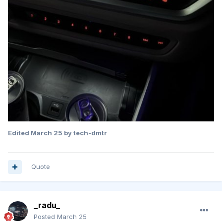
Edited
March 25
by tech-dmtr
Quote
_radu_
Posted
March 25