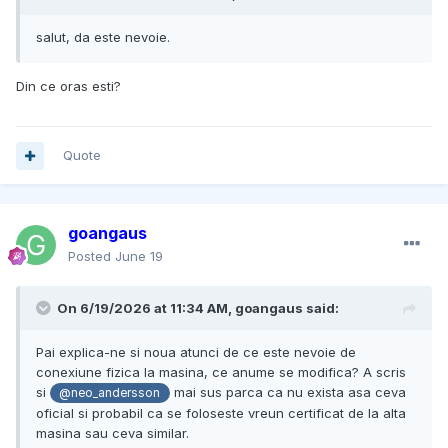
salut, da este nevoie.
Din ce oras esti?
Quote
goangaus
Posted
June 19
On 6/19/2026 at 11:34 AM,
goangaus
said:
Pai explica-ne si noua atunci de ce este nevoie de
conexiune fizica la masina, ce anume se modifica? A scris
si
mai sus parca ca nu exista asa ceva
@neo_andersson
oficial si probabil ca se foloseste vreun certificat de la alta
masina sau ceva similar.