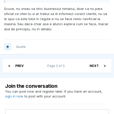
Scuze, nu vreau sa stric businessul nimanui, doar ca nu pare
oficial ce oferi tu si ar trebui sa iti informezi corect clientii, nu sa
le spui ca este totul in regula si nu se face nimic neoficial la
masina. Sau daca chiar asa e atunci explica cum se face, macar
asa de principiu, nu in detaliu.
Quote
PREV
Page 2 of 3
NEXT
Join the conversation
You can post now and register later. If you have an account,
sign in now
to post with your account.