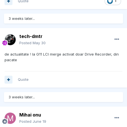
Quote
1
3 weeks later...
tech-dmtr
Posted
May 30
de actualitate ! la G11 LCI merge activat doar Drive Recorder, din
pacate
Quote
3 weeks later...
Mihai onu
Posted
June 19