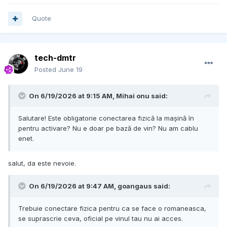
Quote
tech-dmtr
Posted
June 19
On 6/19/2026 at 9:15 AM,
Mihai onu
said:
Salutare! Este obligatorie conectarea fizică la mașină în
pentru activare? Nu e doar pe bază de vin? Nu am cablu
enet.
salut, da este nevoie.
On 6/19/2026 at 9:47 AM,
goangaus
said:
Trebuie conectare fizica pentru ca se face o romaneasca,
se suprascrie ceva, oficial pe vinul tau nu ai acces.