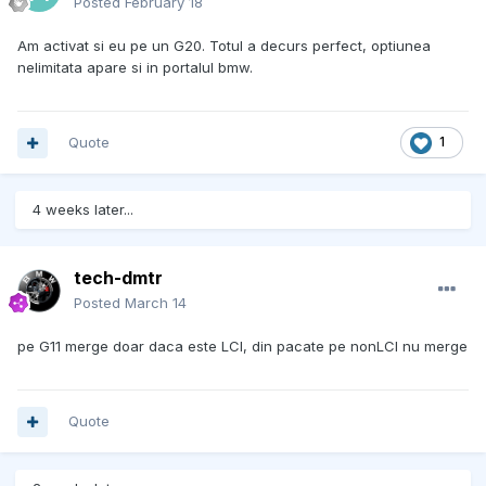
Posted
February 18
Am activat si eu pe un G20. Totul a decurs perfect, optiunea
nelimitata apare si in portalul bmw.
Quote
1
4 weeks later...
tech-dmtr
Posted
March 14
pe G11 merge doar daca este LCI, din pacate pe nonLCI nu merge
Quote