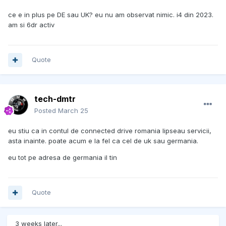
ce e in plus pe DE sau UK? eu nu am observat nimic. i4 din 2023.
am si 6dr activ
Quote
tech-dmtr
Posted
March 25
eu stiu ca in contul de connected drive romania lipseau servicii,
asta inainte. poate acum e la fel ca cel de uk sau germania.
eu tot pe adresa de germania il tin
Quote
3 weeks later...