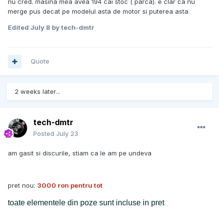
nu cred. masina mea avea 194 cai stoc ( parca). e clar ca nu
merge pus decat pe modelul asta de motor si puterea asta.
Edited
July 8
by tech-dmtr
Quote
2 weeks later...
tech-dmtr
Posted
July 23
am gasit si discurile, stiam ca le am pe undeva
pret nou:
3000 ron pentru tot
toate elementele din poze sunt incluse in pret