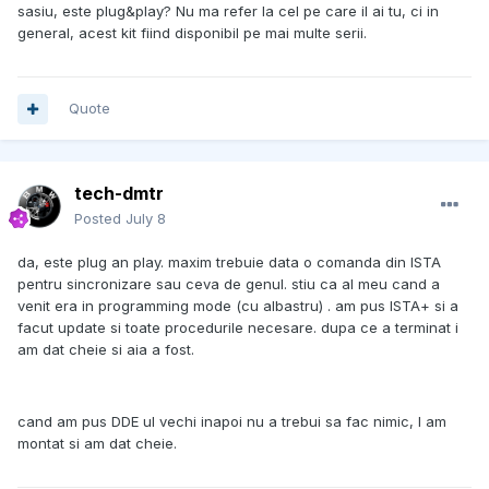
sasiu, este plug&play? Nu ma refer la cel pe care il ai tu, ci in
general, acest kit fiind disponibil pe mai multe serii.
Quote
tech-dmtr
Posted
July 8
da, este plug an play. maxim trebuie data o comanda din ISTA
pentru sincronizare sau ceva de genul. stiu ca al meu cand a
venit era in programming mode (cu albastru) . am pus ISTA+ si a
facut update si toate procedurile necesare. dupa ce a terminat i
am dat cheie si aia a fost.
cand am pus DDE ul vechi inapoi nu a trebui sa fac nimic, l am
montat si am dat cheie.