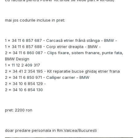
mai jos codurile incluse in pret:
1 x 34 11 6 857 687 - Carcasă etrier frână stânga - BMW -
1 x 34 11 6 857 688 - Corp etrier dreapta - BMW -
2 x 34 11 6 860 087 - Clips fixare, sistem franare, punte fata,
BMW Design
1 x 11 12 2 409 317
2 x 34 41 2 354 195 - Kit reparatie bucse ghidaj etrier frana
2 x 34 11 6 850 971 - Calliper carrier - BMW
2 x 34 10 6 854 129 -
2 x 34 10 6 854 130
pret: 2200 ron
doar predare personala in Rm.Valcea/Bucuresti