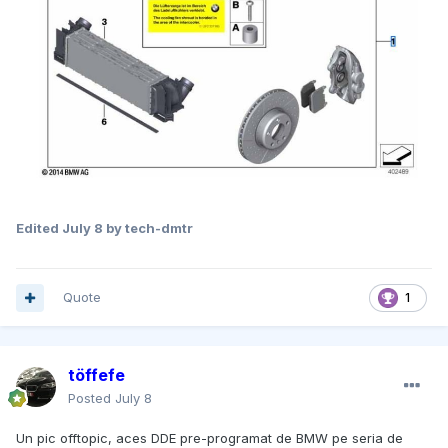
Edited
July 8
by tech-dmtr
Quote
1
töffefe
Posted
July 8
Un pic offtopic, aces DDE pre-programat de BMW pe seria de