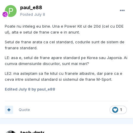
paul_e88
Posted
July 8
Poate nu inteleg eu bine. Una e Power Kit ul de 20d (cel cu DDE
ul), alta e setul de frane care e in anunt.
Setul de frane arata ca cel standard, codurile sunt de sistem de
franare standard.
LE: asa e, setul de frane apare standard pe Korea sau Japonia. Ai
cumva dimensiunile discurilor, sunt mai mari?
LE2: ma asteptam sa fie kitul cu franele albastre, dar pare ca e
ceva intre sistemul standard si sistemul de frane M-Sport.
Edited
July 8
by paul_e88
Quote
1
tech-dmtr