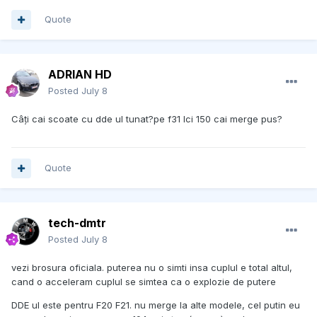
Quote
ADRIAN HD
Posted
July 8
Câți cai scoate cu dde ul tunat?pe f31 lci 150 cai merge pus?
Quote
tech-dmtr
Posted
July 8
vezi brosura oficiala. puterea nu o simti insa cuplul e total altul,
cand o acceleram cuplul se simtea ca o explozie de putere
DDE ul este pentru F20 F21. nu merge la alte modele, cel putin eu