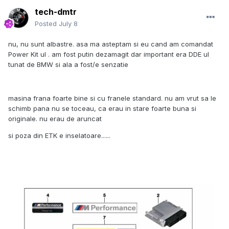
tech-dmtr
Posted
July 8
nu, nu sunt albastre. asa ma asteptam si eu cand am comandat
Power Kit ul . am fost putin dezamagit dar important era DDE ul
tunat de BMW si ala a fost/e senzatie
masina frana foarte bine si cu franele standard. nu am vrut sa le
schimb pana nu se toceau, ca erau in stare foarte buna si
originale. nu erau de aruncat
si poza din ETK e inselatoare......