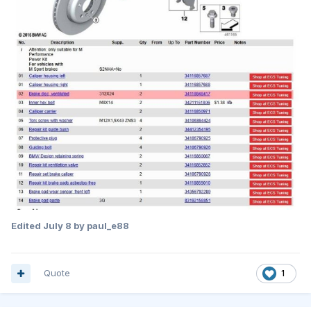
Edited
July 8
by paul_e88
Quote
1