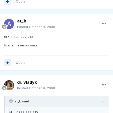
Quote
at_b
Posted
October 9, 2008
filip: 0728 222 210
foarte meserias omul
Quote
dr. vladyk
Posted
October 9, 2008
at_b said:
filip: 0728 222 210