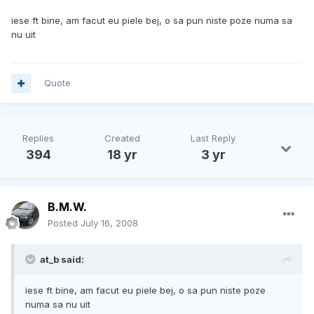
iese ft bine, am facut eu piele bej, o sa pun niste poze numa sa
nu uit
Quote
Replies
Created
Last Reply
394
18 yr
3 yr
B.M.W.
Posted
July 16, 2008
at_b said:
iese ft bine, am facut eu piele bej, o sa pun niste poze
numa sa nu uit