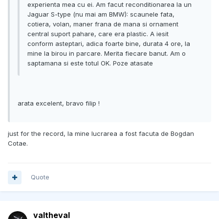
experienta mea cu ei. Am facut reconditionarea la un
Jaguar S-type (nu mai am BMW): scaunele fata,
cotiera, volan, maner frana de mana si ornament
central suport pahare, care era plastic. A iesit
conform asteptari, adica foarte bine, durata 4 ore, la
mine la birou in parcare. Merita fiecare banut. Am o
saptamana si este totul OK. Poze atasate
arata excelent, bravo filip !
just for the record, la mine lucrarea a fost facuta de Bogdan
Cotae.
Quote
valtheval