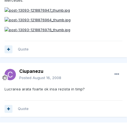
Mercedes.
Quote
Ciupanezu
Posted
August 16, 2008
Lucrarea arata foarte ok insa rezista in timp?
Quote