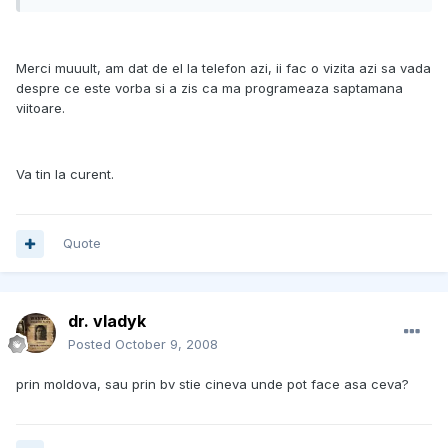
Merci muuult, am dat de el la telefon azi, ii fac o vizita azi sa vada
despre ce este vorba si a zis ca ma programeaza saptamana
viitoare.
Va tin la curent.
Quote
dr. vladyk
Posted
October 9, 2008
prin moldova, sau prin bv stie cineva unde pot face asa ceva?