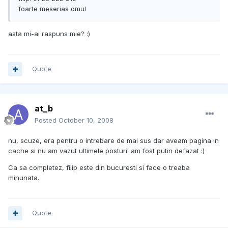
foarte meserias omul
asta mi-ai raspuns mie? :)
Quote
at_b
Posted
October 10, 2008
nu, scuze, era pentru o intrebare de mai sus dar aveam pagina in
cache si nu am vazut ultimele posturi. am fost putin defazat :)
Ca sa completez, filip este din bucuresti si face o treaba
minunata.
Quote