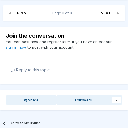
PREV
Page 3 of 16
NEXT
Join the conversation
You can post now and register later. If you have an account,
sign in now
to post with your account.
Reply to this topic...
Share
Followers
2
Go to topic listing