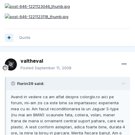
Quote
valtheval
Posted
September 11, 2008
florin39 said:
Avand in vedere ca am aflat despre colorglo.ro aici pe
forum, mi-am zis ca este bine sa impartasesc experienta
mea cu ei. Am facut reconditionarea la un Jaguar S-type
(nu mai am BMW): scaunele fata, cotiera, volan, maner
frana de mana si ornament central suport pahare, care era
plastic. A iesit conform asteptari, adica foarte bine, durata 4
ore, la mine la birou in parcare. Merita fiecare banut. Am o