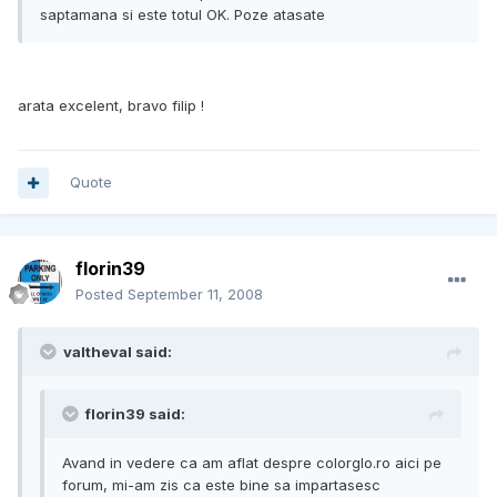
saptamana si este totul OK. Poze atasate
arata excelent, bravo filip !
Quote
florin39
Posted
September 11, 2008
valtheval said:
florin39 said:
Avand in vedere ca am aflat despre colorglo.ro aici pe
forum, mi-am zis ca este bine sa impartasesc