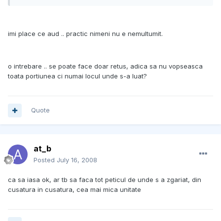
imi place ce aud .. practic nimeni nu e nemultumit.
o intrebare .. se poate face doar retus, adica sa nu vopseasca
toata portiunea ci numai locul unde s-a luat?
Quote
at_b
Posted
July 16, 2008
ca sa iasa ok, ar tb sa faca tot peticul de unde s a zgariat, din
cusatura in cusatura, cea mai mica unitate