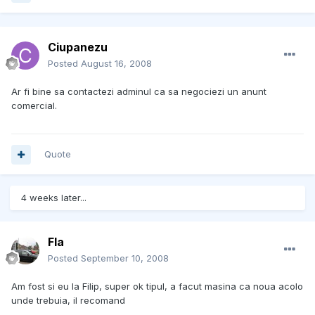
Ciupanezu
Posted
August 16, 2008
Ar fi bine sa contactezi adminul ca sa negociezi un anunt
comercial.
Quote
4 weeks later...
Fla
Posted
September 10, 2008
Am fost si eu la Filip, super ok tipul, a facut masina ca noua acolo
unde trebuia, il recomand