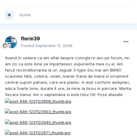
Quote
florin39
Posted
September 11, 2008
Avand in vedere ca am aflat despre colorglo.ro aici pe forum, mi-
am zis ca este bine sa impartasesc experienta mea cu ei. Am
facut reconditionarea la un Jaguar S-type (nu mai am BMW):
scaunele fata, cotiera, volan, maner frana de mana si ornament
central suport pahare, care era plastic. A iesit conform asteptari,
adica foarte bine, durata 4 ore, la mine la birou in parcare. Merita
fiecare banut. Am o saptamana si este totul OK. Poze atasate