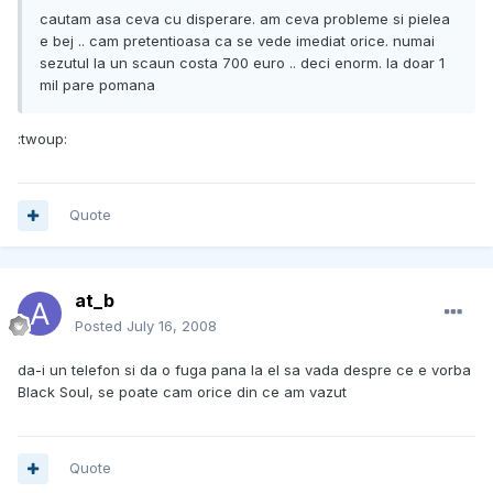
cautam asa ceva cu disperare. am ceva probleme si pielea
e bej .. cam pretentioasa ca se vede imediat orice. numai
sezutul la un scaun costa 700 euro .. deci enorm. la doar 1
mil pare pomana
:twoup:
Quote
at_b
Posted
July 16, 2008
da-i un telefon si da o fuga pana la el sa vada despre ce e vorba
Black Soul, se poate cam orice din ce am vazut
Quote