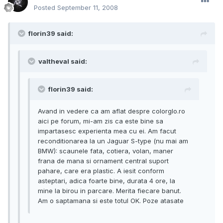
Posted
September 11, 2008
florin39 said:
valtheval said:
florin39 said:
Avand in vedere ca am aflat despre colorglo.ro
aici pe forum, mi-am zis ca este bine sa
impartasesc experienta mea cu ei. Am facut
reconditionarea la un Jaguar S-type (nu mai am
BMW): scaunele fata, cotiera, volan, maner
frana de mana si ornament central suport
pahare, care era plastic. A iesit conform
asteptari, adica foarte bine, durata 4 ore, la
mine la birou in parcare. Merita fiecare banut.
Am o saptamana si este totul OK. Poze atasate