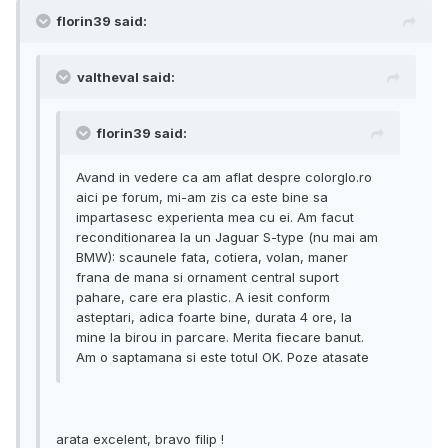
florin39 said:
valtheval said:
florin39 said:
Avand in vedere ca am aflat despre colorglo.ro
aici pe forum, mi-am zis ca este bine sa
impartasesc experienta mea cu ei. Am facut
reconditionarea la un Jaguar S-type (nu mai am
BMW): scaunele fata, cotiera, volan, maner
frana de mana si ornament central suport
pahare, care era plastic. A iesit conform
asteptari, adica foarte bine, durata 4 ore, la
mine la birou in parcare. Merita fiecare banut.
Am o saptamana si este totul OK. Poze atasate
arata excelent, bravo filip !