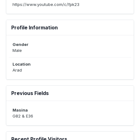
https://www.youtube.com/c/fpk23
Profile Information
Gender
Male
Location
Arad
Previous Fields
Masina
G82 & E36
Recent Profile Visitors