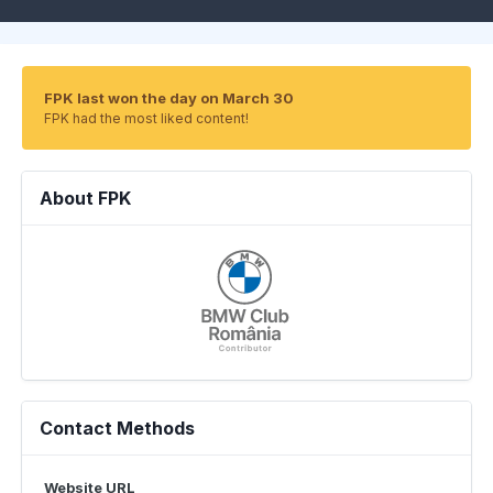
FPK last won the day on March 30
FPK had the most liked content!
About FPK
Contact Methods
Website URL